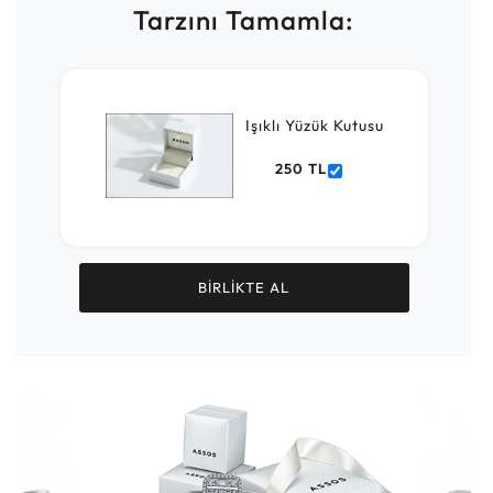
Tarzını Tamamla:
Işıklı Yüzük Kutusu
250 TL
BİRLİKTE AL