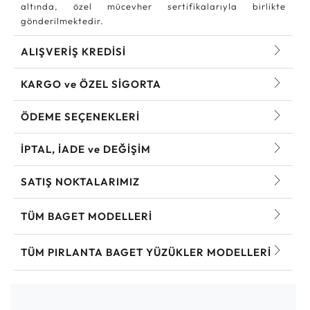
altında, özel mücevher sertifikalarıyla birlikte
gönderilmektedir.
ALIŞVERİŞ KREDİSİ
KARGO ve ÖZEL SİGORTA
ÖDEME SEÇENEKLERİ
İPTAL, İADE ve DEĞİŞİM
SATIŞ NOKTALARIMIZ
TÜM BAGET MODELLERI
TÜM PIRLANTA BAGET YÜZÜKLER MODELLERI