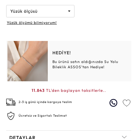
Yüzük ölçüsü
Yüzük ölçümü bilmiyorum!
HEDİYE!
Bu ürünü satın aldığınızda Su Yolu
Bileklik ASSOS’tan Hediye!
11.843
TL'den başlayan taksitlerle..
2-3 iş günü içinde kargoya teslim
Ücretsiz ve Sigortalı Teslimat
DETAYLAR