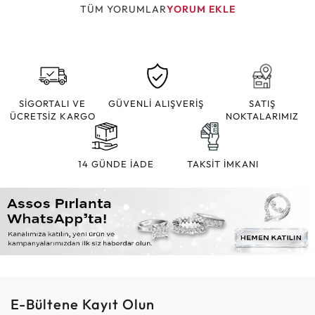
TÜM YORUMLAR
YORUM EKLE
SİGORTALI VE
GÜVENLİ ALIŞVERİŞ
SATIŞ
ÜCRETSİZ KARGO
NOKTALARIMIZ
14 GÜNDE İADE
TAKSİT İMKANI
E-Bültene Kayıt Olun