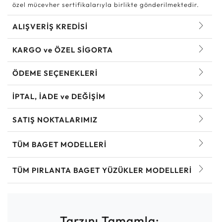
özel mücevher sertifikalarıyla birlikte gönderilmektedir.
ALIŞVERİŞ KREDİSİ
KARGO ve ÖZEL SİGORTA
ÖDEME SEÇENEKLERİ
İPTAL, İADE ve DEĞİŞİM
SATIŞ NOKTALARIMIZ
TÜM BAGET MODELLERI
TÜM PIRLANTA BAGET YÜZÜKLER MODELLERI
Tarzını Tamamla: