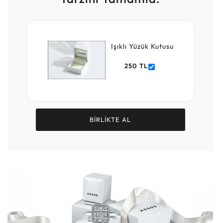
Işıklı Yüzük Kutusu
250 TL
BİRLİKTE AL