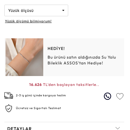
Yüzük ölçüsü
Yüzük ölçümü bilmiyorum!
HEDİYE!
Bu ürünü satın aldığınızda Su Yolu
Bileklik ASSOS’tan Hediye!
16.626
TL'den başlayan taksitlerle..
2-3 iş günü içinde kargoya teslim
Ücretsiz ve Sigortalı Teslimat
DETAYLAR