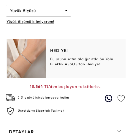
Yüzük ölçüsü
Yüzük ölçümü bilmiyorum!
HEDİYE!
Bu ürünü satın aldığınızda Su Yolu
Bileklik ASSOS’tan Hediye!
13.564
TL'den başlayan taksitlerle..
2-3 iş günü içinde kargoya teslim
Ücretsiz ve Sigortalı Teslimat
DETAYLAR