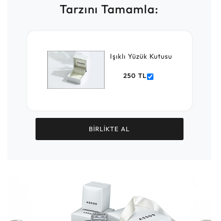
Tarzını Tamamla:
Işıklı Yüzük Kutusu
250 TL
BİRLİKTE AL