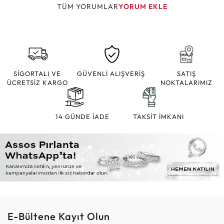
TÜM YORUMLAR
YORUM EKLE
SİGORTALI VE
GÜVENLİ ALIŞVERİŞ
SATIŞ
ÜCRETSİZ KARGO
NOKTALARIMIZ
14 GÜNDE İADE
TAKSİT İMKANI
E-Bültene Kayıt Olun