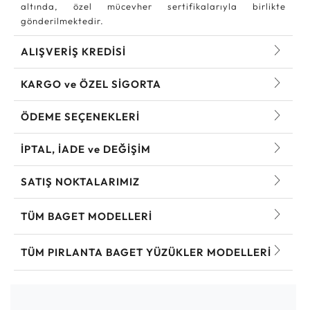
altında, özel mücevher sertifikalarıyla birlikte
gönderilmektedir.
ALIŞVERİŞ KREDİSİ
KARGO ve ÖZEL SİGORTA
ÖDEME SEÇENEKLERİ
İPTAL, İADE ve DEĞİŞİM
SATIŞ NOKTALARIMIZ
TÜM BAGET MODELLERI
TÜM PIRLANTA BAGET YÜZÜKLER MODELLERI