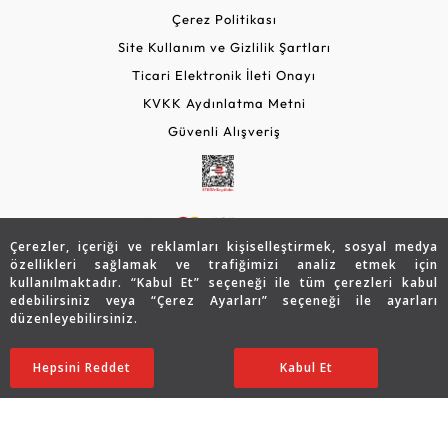
Çerez Politikası
Site Kullanım ve Gizlilik Şartları
Ticari Elektronik İleti Onayı
KVKK Aydınlatma Metni
Güvenli Alışveriş
Çerezler, içeriği ve reklamları kişiselleştirmek, sosyal medya
özellikleri sağlamak ve trafiğimizi analiz etmek için
kullanılmaktadır. “Kabul Et” seçeneği ile tüm çerezleri kabul
edebilirsiniz veya “Çerez Ayarları” seçeneği ile ayarları
© 2026 Assos Diamond
düzenleyebilirsiniz.
79.410
TL
Sepette %5 İndirim
SATIN ALIN
Copyright © 2026 Assos Pırlanta - Bu sitenin tüm hakları
Hepsini Reddet
Ayarları Düzenle
Kabul Et
39.705
TL
37.720 TL
saklıdır.