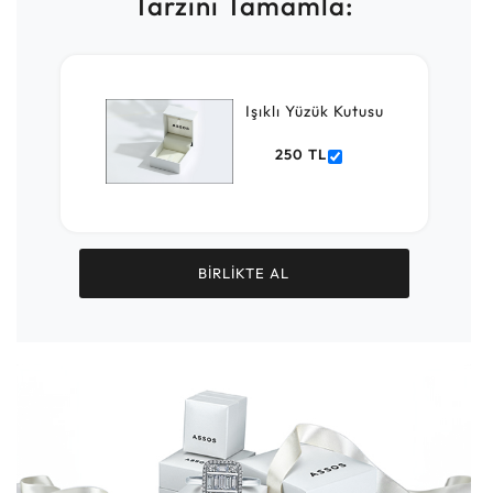
Tarzını Tamamla:
Işıklı Yüzük Kutusu
250 TL
BİRLİKTE AL