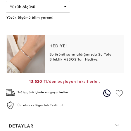
Yüzük ölçüsü
Yüzük ölçümü bilmiyorum!
HEDİYE!
Bu ürünü satın aldığınızda Su Yolu
Bileklik ASSOS’tan Hediye!
13.520
TL'den başlayan taksitlerle..
2-3 iş günü içinde kargoya teslim
Ücretsiz ve Sigortalı Teslimat
DETAYLAR