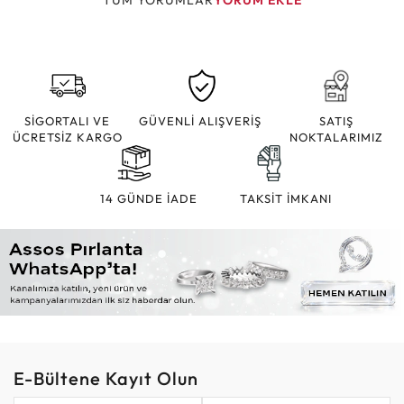
TÜM YORUMLAR
YORUM EKLE
SİGORTALI VE
GÜVENLİ ALIŞVERİŞ
SATIŞ
ÜCRETSİZ KARGO
NOKTALARIMIZ
14 GÜNDE İADE
TAKSİT İMKANI
E-Bültene Kayıt Olun