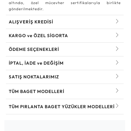
altında, özel mücevher sertifikalarıyla birlikte
gönderilmektedir.
ALIŞVERİŞ KREDİSİ
KARGO ve ÖZEL SİGORTA
ÖDEME SEÇENEKLERİ
İPTAL, İADE ve DEĞİŞİM
SATIŞ NOKTALARIMIZ
TÜM BAGET MODELLERI
TÜM PIRLANTA BAGET YÜZÜKLER MODELLERI