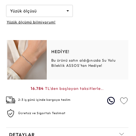
Yüzük ölçüsü
Yüzük ölçümü bilmiyorum!
HEDİYE!
Bu ürünü satın aldığınızda Su Yolu
Bileklik ASSOS’tan Hediye!
16.784
TL'den başlayan taksitlerle..
2-3 iş günü içinde kargoya teslim
Ücretsiz ve Sigortalı Teslimat
DETAYLAR