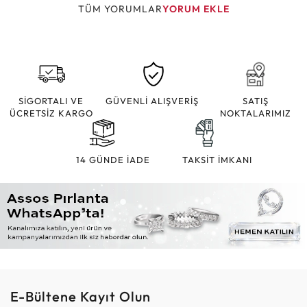
TÜM YORUMLAR
YORUM EKLE
SİGORTALI VE
GÜVENLİ ALIŞVERİŞ
SATIŞ
ÜCRETSİZ KARGO
NOKTALARIMIZ
14 GÜNDE İADE
TAKSİT İMKANI
E-Bültene Kayıt Olun