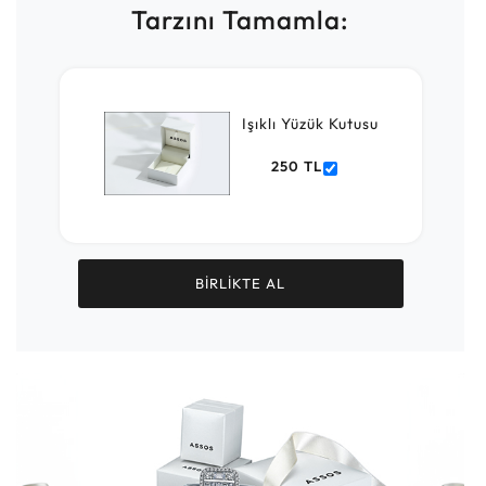
Tarzını Tamamla:
Işıklı Yüzük Kutusu
250 TL
BİRLİKTE AL