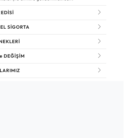
REDİSİ
EL SİGORTA
NEKLERİ
ve DEĞİŞİM
LARIMIZ