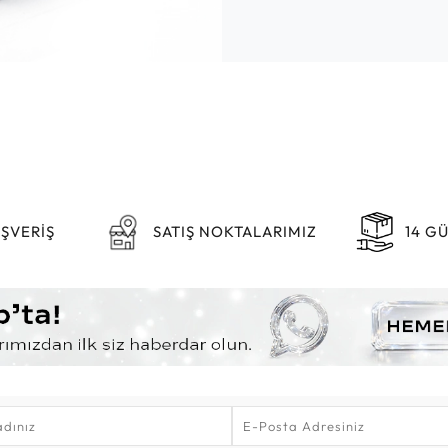
IŞVERİŞ
SATIŞ NOKTALARIMIZ
14 G