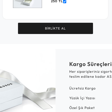
250 TL
BİRLİKTE AL
Kargo Süreçleri
Her siparişleriniz sigor
teslim edilene kadar AS
Ücretsiz Kargo
Yüzük İçi Yazısı
Özel Şık Paket