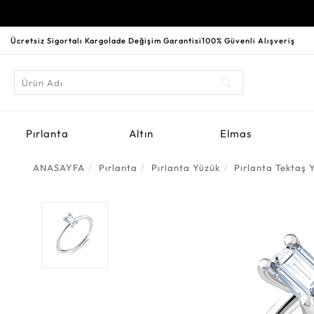
Ücretsiz Sigortalı Kargo
İade Değişim Garantisi
100% Güvenli Alışveriş
Pırlanta
Altın
Elmas
ANASAYFA
Pırlanta
Pırlanta Yüzük
Pırlanta Tektaş 