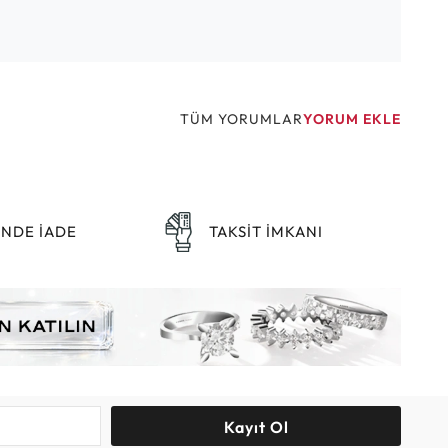
TÜM YORUMLAR
YORUM EKLE
ÜNDE İADE
TAKSİT İMKANI
Kayıt Ol