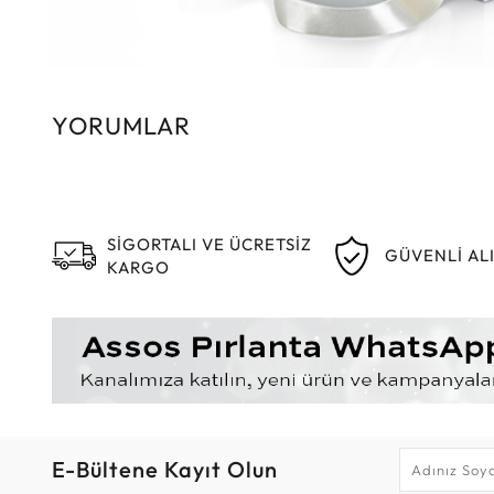
YORUMLAR
SİGORTALI VE ÜCRETSİZ
GÜVENLİ AL
KARGO
E-Bültene Kayıt Olun