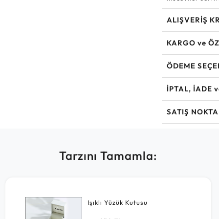
ALIŞVERİŞ K
KARGO ve ÖZ
ÖDEME SEÇE
İPTAL, İADE 
SATIŞ NOKTA
Tarzını Tamamla:
Işıklı Yüzük Kutusu