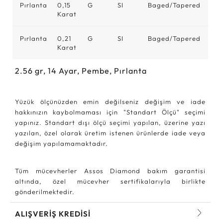
Pırlanta
0,15
G
SI
Baged/Tapered
Karat
Pırlanta
0,21
G
SI
Baged/Tapered
Karat
2.56
gr,
14
Ayar, Pembe, Pırlanta
Yüzük ölçünüzden emin değilseniz değişim ve iade
hakkınızın kaybolmaması için "Standart Ölçü" seçimi
yapınız. Standart dışı ölçü seçimi yapılan, üzerine yazı
yazılan, özel olarak üretim istenen ürünlerde iade veya
değişim yapılamamaktadır.
Tüm mücevherler Assos Diamond bakım garantisi
altında, özel mücevher sertifikalarıyla birlikte
gönderilmektedir.
ALIŞVERİŞ KREDİSİ