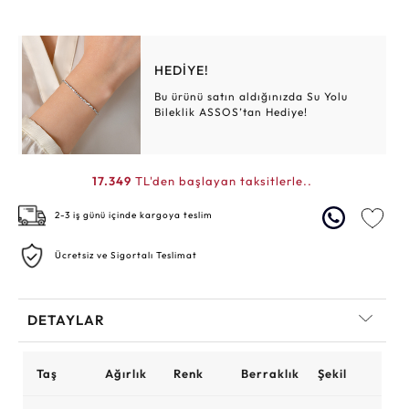
HEDİYE!
Bu ürünü satın aldığınızda Su Yolu
Bileklik ASSOS’tan Hediye!
17.349
TL'den başlayan taksitlerle..
2-3 iş günü içinde kargoya teslim
Ücretsiz ve Sigortalı Teslimat
DETAYLAR
Taş
Ağırlık
Renk
Berraklık
Şekil