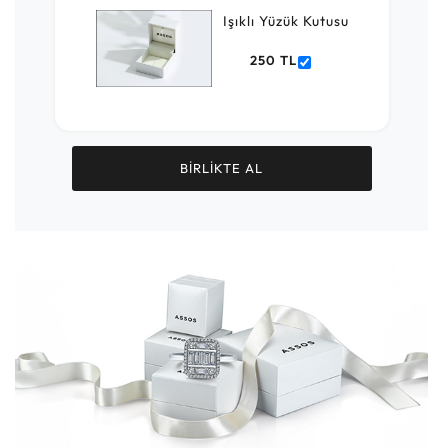
Işıklı Yüzük Kutusu
250 TL
BİRLİKTE AL