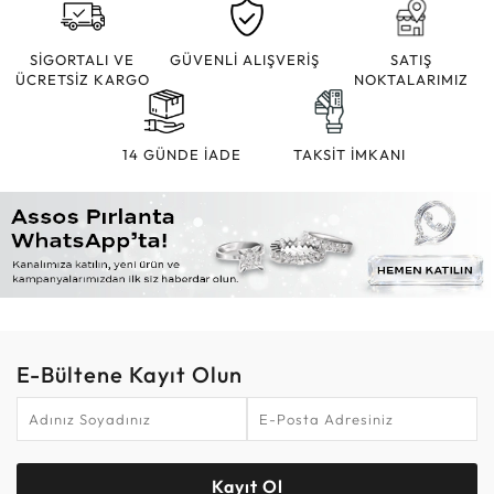
SİGORTALI VE
GÜVENLİ ALIŞVERİŞ
SATIŞ
ÜCRETSİZ KARGO
NOKTALARIMIZ
14 GÜNDE İADE
TAKSİT İMKANI
E-Bültene Kayıt Olun
Kayıt Ol