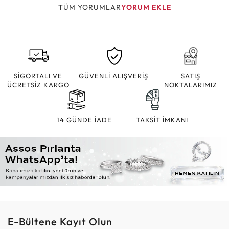
TÜM YORUMLAR
YORUM EKLE
SİGORTALI VE
GÜVENLİ ALIŞVERİŞ
SATIŞ
ÜCRETSİZ KARGO
NOKTALARIMIZ
14 GÜNDE İADE
TAKSİT İMKANI
E-Bültene Kayıt Olun