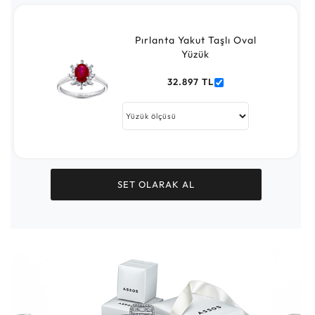
Pırlanta Yakut Taşlı Oval
Yüzük
32.897 TL
SET OLARAK AL