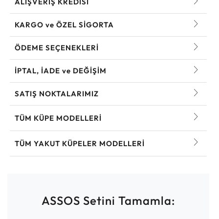
ALIŞVERİŞ KREDİSİ
KARGO ve ÖZEL SİGORTA
ÖDEME SEÇENEKLERİ
İPTAL, İADE ve DEĞİŞİM
SATIŞ NOKTALARIMIZ
TÜM KÜPE MODELLERI
TÜM YAKUT KÜPELER MODELLERI
ASSOS Setini Tamamla: