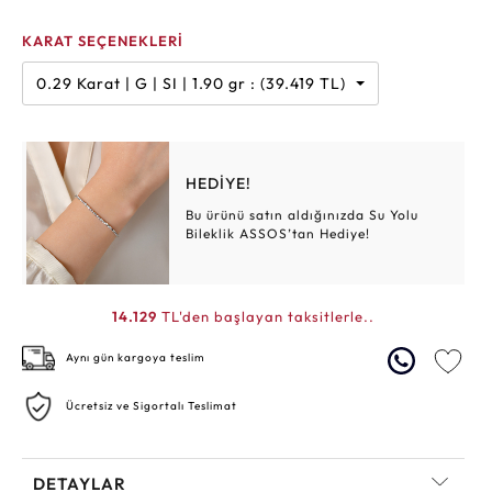
KARAT SEÇENEKLERİ
0.29 Karat | G | SI | 1.90 gr : (39.419 TL)
HEDİYE!
Bu ürünü satın aldığınızda Su Yolu
Bileklik ASSOS’tan Hediye!
14.129
TL'den başlayan taksitlerle..
Aynı gün kargoya teslim
Ücretsiz ve Sigortalı Teslimat
DETAYLAR