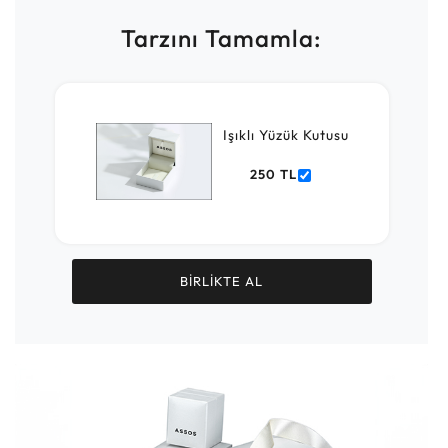
Tarzını Tamamla:
Işıklı Yüzük Kutusu
250 TL
BİRLİKTE AL