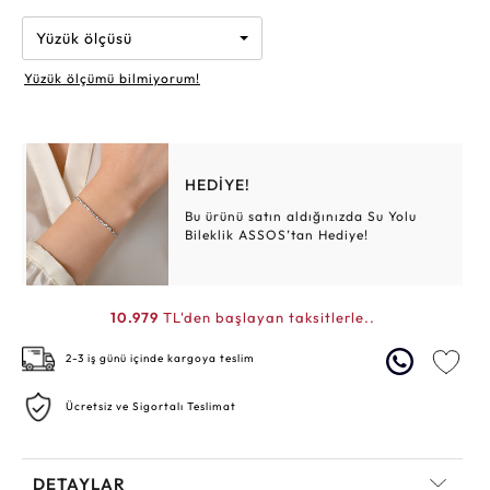
Yüzük ölçüsü
Yüzük ölçümü bilmiyorum!
HEDİYE!
Bu ürünü satın aldığınızda Su Yolu
Bileklik ASSOS’tan Hediye!
10.979
TL'den başlayan taksitlerle..
2-3 iş günü içinde kargoya teslim
Ücretsiz ve Sigortalı Teslimat
DETAYLAR