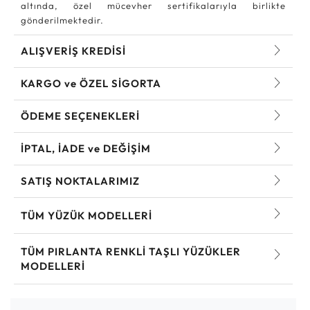
altında, özel mücevher sertifikalarıyla birlikte
gönderilmektedir.
ALIŞVERİŞ KREDİSİ
KARGO ve ÖZEL SİGORTA
ÖDEME SEÇENEKLERİ
İPTAL, İADE ve DEĞİŞİM
SATIŞ NOKTALARIMIZ
TÜM YÜZÜK MODELLERI
TÜM PIRLANTA RENKLI TAŞLI YÜZÜKLER
MODELLERI