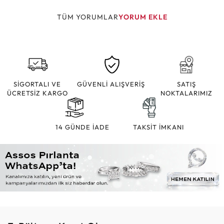
TÜM YORUMLAR
YORUM EKLE
SİGORTALI VE
GÜVENLİ ALIŞVERİŞ
SATIŞ
ÜCRETSİZ KARGO
NOKTALARIMIZ
14 GÜNDE İADE
TAKSİT İMKANI