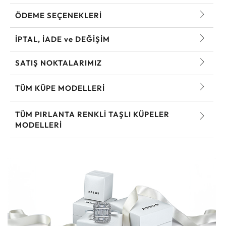
ÖDEME SEÇENEKLERİ
İPTAL, İADE ve DEĞİŞİM
SATIŞ NOKTALARIMIZ
TÜM KÜPE MODELLERI
TÜM PIRLANTA RENKLI TAŞLI KÜPELER
MODELLERI