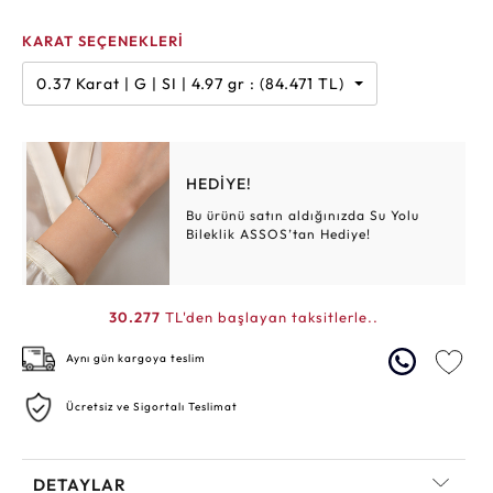
KARAT SEÇENEKLERİ
0.37 Karat | G | SI | 4.97 gr : (84.471 TL)
HEDİYE!
Bu ürünü satın aldığınızda Su Yolu
Bileklik ASSOS’tan Hediye!
30.277
TL'den başlayan taksitlerle..
Aynı gün kargoya teslim
Ücretsiz ve Sigortalı Teslimat
DETAYLAR