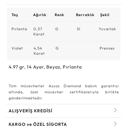
Taş
Ağırlık
Renk
Berraklık
Şekil
Pırlanta
0,37
G
SI
Yuvarlak
Karat
Violet
4,54
G
Prenses
Karat
4.97
gr,
14
Ayar, Beyaz, Pırlanta
Tüm mücevherler Assos Diamond bakım garantisi
altında, özel mücevher sertifikalarıyla birlikte
gönderilmektedir.
ALIŞVERİŞ KREDİSİ
KARGO ve ÖZEL SİGORTA