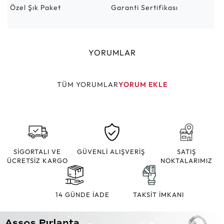
Özel Şık Paket
Garanti Sertifikası
YORUMLAR
TÜM YORUMLAR
YORUM EKLE
SİGORTALI VE
GÜVENLİ ALIŞVERİŞ
SATIŞ
ÜCRETSİZ KARGO
NOKTALARIMIZ
14 GÜNDE İADE
TAKSİT İMKANI