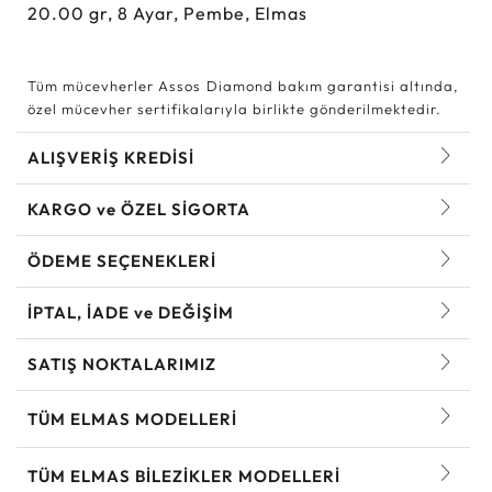
20.00
gr,
8
Ayar, Pembe, Elmas
Tüm mücevherler Assos Diamond bakım garantisi altında,
özel mücevher sertifikalarıyla birlikte gönderilmektedir.
ALIŞVERİŞ KREDİSİ
KARGO ve ÖZEL SİGORTA
ÖDEME SEÇENEKLERİ
İPTAL, İADE ve DEĞİŞİM
SATIŞ NOKTALARIMIZ
TÜM ELMAS MODELLERI
TÜM ELMAS BILEZIKLER MODELLERI