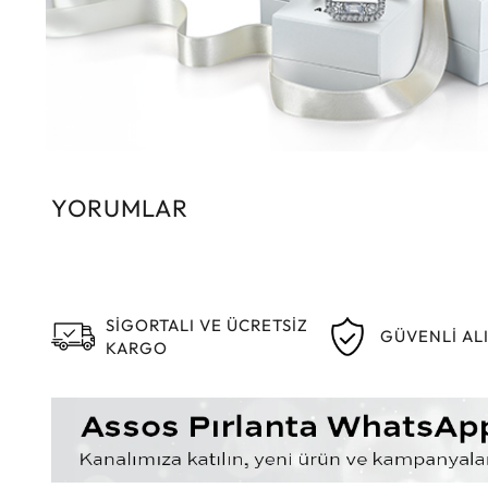
YORUMLAR
SİGORTALI VE ÜCRETSİZ
GÜVENLİ AL
KARGO