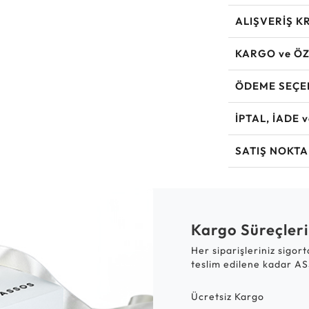
ALIŞVERİŞ K
KARGO ve ÖZ
ÖDEME SEÇE
İPTAL, İADE 
SATIŞ NOKTA
Kargo Süreçleri
Her siparişleriniz sigor
teslim edilene kadar AS
Ücretsiz Kargo