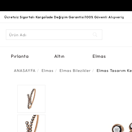
Ücretsiz Sigortalı Kargo
İade Değişim Garantisi
100% Güvenli Alışveriş
Pırlanta
Altın
Elmas
ANASAYFA
Elmas
Elmas Bilezikler
Elmas Tasarım Kel