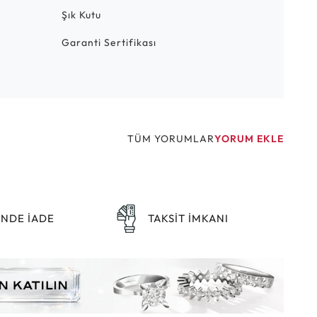
Şık Kutu
Garanti Sertifikası
TÜM YORUMLAR
YORUM EKLE
ÜNDE İADE
TAKSİT İMKANI