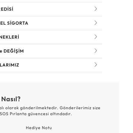
REDİSİ
EL SİGORTA
NEKLERİ
ve DEĞİŞİM
LARIMIZ
 Nasıl?
talı olarak gönderilmektedir. Gönderilerimiz size
SOS Pırlanta güvencesi altındadır.
Hediye Notu