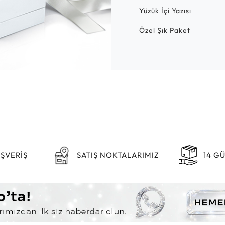
Yüzük İçi Yazısı
Özel Şık Paket
IŞVERİŞ
SATIŞ NOKTALARIMIZ
14 G