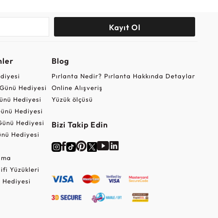
Kayıt Ol
nler
Blog
ediyesi
Pırlanta Nedir? Pırlanta Hakkında Detaylar
r Günü Hediyesi
Online Alışveriş
ünü Hediyesi
Yüzük ölçüsü
ünü Hediyesi
Günü Hediyesi
Bizi Takip Edin
nü Hediyesi
Cuma
lifi Yüzükleri
 Hediyesi