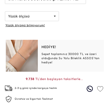
Yüzük ölçüsü
Yüzük ölçümü bilmiyorum!
HEDİYE!
Sepet toplamınız 30000 TL ve üzeri
olduğunda Su Yolu Bileklik ASSOS'tan
hediye!
9.738
TL'den başlayan taksitlerle..
2-3 iş günü içinde kargoya teslim
Ücretsiz ve Sigortalı Teslimat