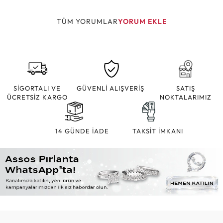
TÜM YORUMLAR
YORUM EKLE
SİGORTALI VE
GÜVENLİ ALIŞVERİŞ
SATIŞ
ÜCRETSİZ KARGO
NOKTALARIMIZ
14 GÜNDE İADE
TAKSİT İMKANI