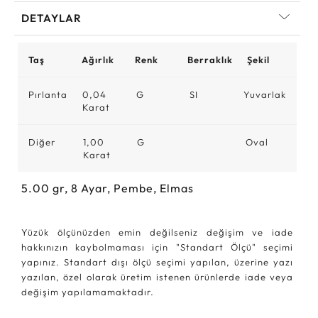
DETAYLAR
Taş
Ağırlık
Renk
Berraklık
Şekil
Pırlanta
0,04
G
SI
Yuvarlak
Karat
Diğer
1,00
G
Oval
Karat
5.00
gr,
8
Ayar, Pembe, Elmas
Yüzük ölçünüzden emin değilseniz değişim ve iade
hakkınızın kaybolmaması için "Standart Ölçü" seçimi
yapınız. Standart dışı ölçü seçimi yapılan, üzerine yazı
yazılan, özel olarak üretim istenen ürünlerde iade veya
değişim yapılamamaktadır.