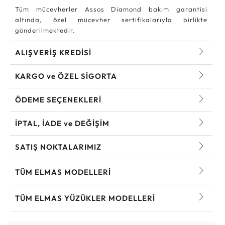
Tüm mücevherler Assos Diamond bakım garantisi
altında, özel mücevher sertifikalarıyla birlikte
gönderilmektedir.
ALIŞVERİŞ KREDİSİ
KARGO ve ÖZEL SİGORTA
ÖDEME SEÇENEKLERİ
İPTAL, İADE ve DEĞİŞİM
SATIŞ NOKTALARIMIZ
TÜM ELMAS MODELLERI
TÜM ELMAS YÜZÜKLER MODELLERI