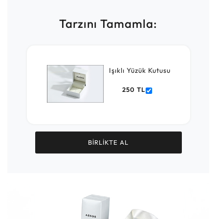
Tarzını Tamamla:
Işıklı Yüzük Kutusu
250 TL
BİRLİKTE AL