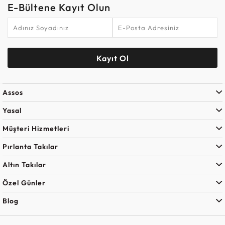
E-Bültene Kayıt Olun
Kayıt Ol
Assos
Yasal
Müşteri Hizmetleri
Pırlanta Takılar
Altın Takılar
Özel Günler
Blog