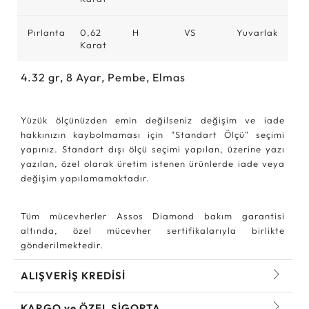
Pırlanta
0,62
H
VS
Yuvarlak
Karat
4.32
gr,
8
Ayar, Pembe, Elmas
Yüzük ölçünüzden emin değilseniz değişim ve iade
hakkınızın kaybolmaması için "Standart Ölçü" seçimi
yapınız. Standart dışı ölçü seçimi yapılan, üzerine yazı
yazılan, özel olarak üretim istenen ürünlerde iade veya
değişim yapılamamaktadır.
Tüm mücevherler Assos Diamond bakım garantisi
altında, özel mücevher sertifikalarıyla birlikte
gönderilmektedir.
ALIŞVERİŞ KREDİSİ
KARGO ve ÖZEL SİGORTA