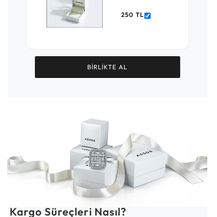
250 TL
BİRLİKTE AL
Kargo Süreçleri Nasıl?