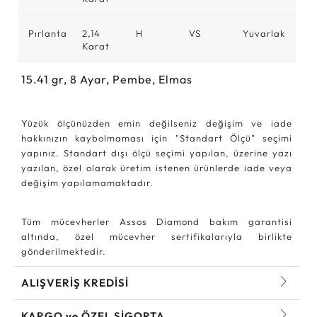
Pırlanta
2,14
H
VS
Yuvarlak
Karat
15.41
gr,
8
Ayar, Pembe, Elmas
Yüzük ölçünüzden emin değilseniz değişim ve iade
hakkınızın kaybolmaması için "Standart Ölçü" seçimi
yapınız. Standart dışı ölçü seçimi yapılan, üzerine yazı
yazılan, özel olarak üretim istenen ürünlerde iade veya
değişim yapılamamaktadır.
Tüm mücevherler Assos Diamond bakım garantisi
altında, özel mücevher sertifikalarıyla birlikte
gönderilmektedir.
ALIŞVERİŞ KREDİSİ
KARGO ve ÖZEL SİGORTA