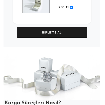
250 TL
BİRLİKTE AL
Kargo Süreçleri Nasıl?