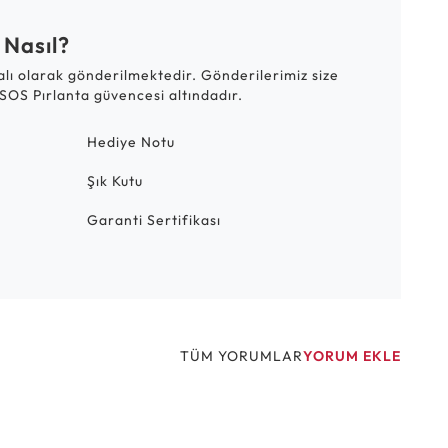
 Nasıl?
talı olarak gönderilmektedir. Gönderilerimiz size
SOS Pırlanta güvencesi altındadır.
Hediye Notu
Şık Kutu
Garanti Sertifikası
TÜM YORUMLAR
YORUM EKLE