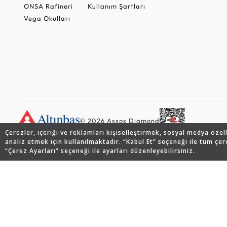
ONSA Rafineri
Kullanım Şartları
Vega Okulları
© 2026 Assos Diamond
Çerezler, içeriği ve reklamları kişiselleştirmek, sosyal medya özel
analiz etmek için kullanılmaktadır. “Kabul Et” seçeneği ile tüm çer
“Çerez Ayarları” seçeneği ile ayarları düzenleyebilirsiniz.