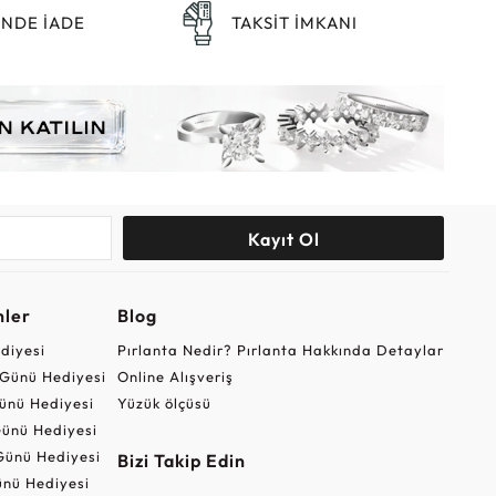
ÜNDE İADE
TAKSİT İMKANI
Kayıt Ol
nler
Blog
ediyesi
Pırlanta Nedir? Pırlanta Hakkında Detaylar
r Günü Hediyesi
Online Alışveriş
ünü Hediyesi
Yüzük ölçüsü
ünü Hediyesi
Günü Hediyesi
Bizi Takip Edin
nü Hediyesi