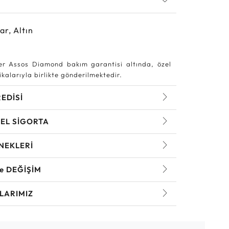
ar, Altın
r Assos Diamond bakım garantisi altında, özel
kalarıyla birlikte gönderilmektedir.
REDİSİ
EL SİGORTA
NEKLERİ
ve DEĞİŞİM
LARIMIZ