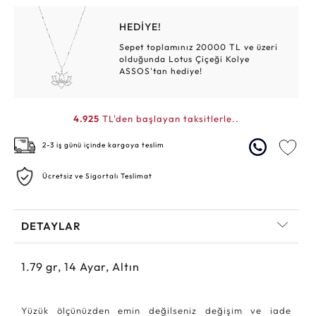
HEDİYE!
Sepet toplamınız 20000 TL ve üzeri
olduğunda Lotus Çiçeği Kolye
ASSOS'tan hediye!
4.925
TL'den başlayan taksitlerle..
2-3 iş günü içinde kargoya teslim
Ücretsiz ve Sigortalı Teslimat
DETAYLAR
1.79
gr,
14
Ayar, Altın
Yüzük ölçünüzden emin değilseniz değişim ve iade