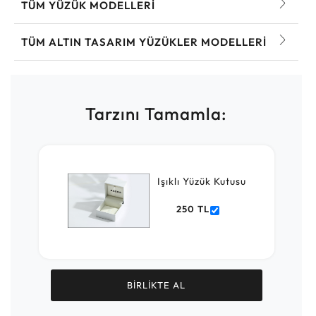
TÜM YÜZÜK MODELLERI
TÜM ALTIN TASARIM YÜZÜKLER MODELLERI
Tarzını Tamamla:
Işıklı Yüzük Kutusu
250 TL
BİRLİKTE AL