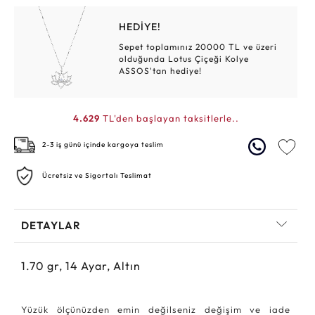
HEDİYE!
Sepet toplamınız 20000 TL ve üzeri
olduğunda Lotus Çiçeği Kolye
ASSOS'tan hediye!
4.629
TL'den başlayan taksitlerle..
2-3 iş günü içinde kargoya teslim
Ücretsiz ve Sigortalı Teslimat
DETAYLAR
1.70
gr,
14
Ayar, Altın
Yüzük ölçünüzden emin değilseniz değişim ve iade