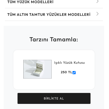
TÜM YÜZÜK MODELLERI
TÜM ALTIN TAMTUR YÜZÜKLER MODELLERI
Tarzını Tamamla:
Işıklı Yüzük Kutusu
250 TL
BİRLİKTE AL