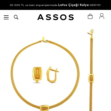
Lotus Çiçeği Kolye
20.000 TL ve üzeri alışverişlerinizde
HEDİYE!