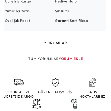
Ücretsiz Kargo
Hediye Notu
Yüzük İçi Yazısı
Şık Kutu
Özel Şık Paket
Garanti Sertifikası
YORUMLAR
TÜM YORUMLAR
YORUM EKLE
SİGORTALI VE
GÜVENLİ ALIŞVERİŞ
SATIŞ
ÜCRETSİZ KARGO
NOKTALARIMIZ