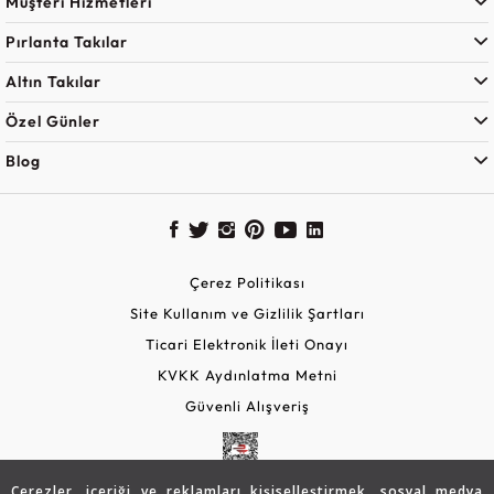
Müşteri Hizmetleri
Pırlanta Takılar
Altın Takılar
Özel Günler
Blog
Çerez Politikası
Site Kullanım ve Gizlilik Şartları
Ticari Elektronik İleti Onayı
KVKK Aydınlatma Metni
Güvenli Alışveriş
Çerezler, içeriği ve reklamları kişiselleştirmek, sosyal medya