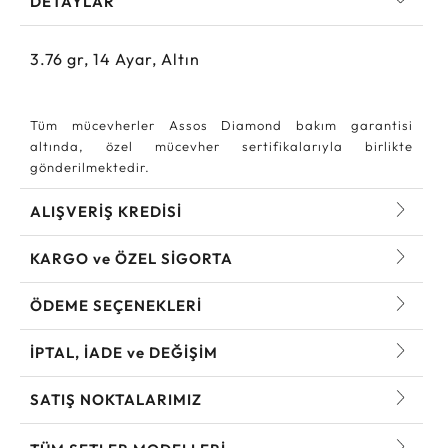
DETAYLAR
3.76
gr,
14
Ayar, Altın
Tüm mücevherler Assos Diamond bakım garantisi
altında, özel mücevher sertifikalarıyla birlikte
gönderilmektedir.
ALIŞVERİŞ KREDİSİ
KARGO ve ÖZEL SİGORTA
ÖDEME SEÇENEKLERİ
İPTAL, İADE ve DEĞİŞİM
SATIŞ NOKTALARIMIZ