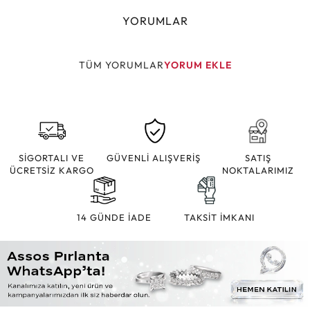
YORUMLAR
TÜM YORUMLAR
YORUM EKLE
SİGORTALI VE
GÜVENLİ ALIŞVERİŞ
SATIŞ
ÜCRETSİZ KARGO
NOKTALARIMIZ
14 GÜNDE İADE
TAKSİT İMKANI