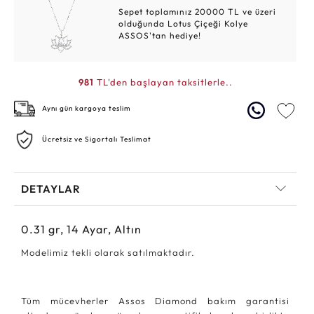
Sepet toplamınız 20000 TL ve üzeri
olduğunda Lotus Çiçeği Kolye
ASSOS'tan hediye!
981
TL'den başlayan taksitlerle..
Aynı gün kargoya teslim
Ücretsiz ve Sigortalı Teslimat
DETAYLAR
0.31
gr,
14
Ayar, Altın
Modelimiz tekli olarak satılmaktadır.
Tüm mücevherler Assos Diamond bakım garantisi