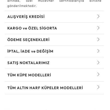
altında, özel mücevher sertifikalarıyla birlikte
gönderilmektedir.
ALIŞVERİŞ KREDİSİ
KARGO ve ÖZEL SİGORTA
ÖDEME SEÇENEKLERİ
İPTAL, İADE ve DEĞİŞİM
SATIŞ NOKTALARIMIZ
TÜM KÜPE MODELLERI
TÜM ALTIN HARF KÜPELER MODELLERI