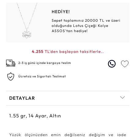
HEDİYE!
Sepet toplamınız 20000 TL ve üzeri
olduğunda Lotus Çiçeği Kolye
ASSOS'tan hediye!
4.255
TL'den başlayan taksitlerle..
2-3 iş günü içinde kargoya teslim
Ücretsiz ve Sigortalı Teslimat
DETAYLAR
1.55
gr,
14
Ayar, Altın
Yüzük ölçünüzden emin değilseniz değişim ve iade