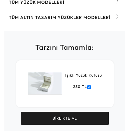
TÜM YÜZÜK MODELLERI
TÜM ALTIN TASARIM YÜZÜKLER MODELLERI
Tarzını Tamamla:
Işıklı Yüzük Kutusu
250 TL
BİRLİKTE AL