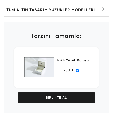
TÜM ALTIN TASARIM YÜZÜKLER MODELLERI
Tarzını Tamamla:
Işıklı Yüzük Kutusu
250 TL
BİRLİKTE AL