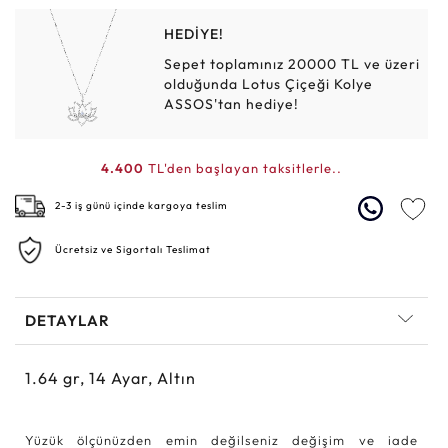
HEDİYE!
Sepet toplamınız 20000 TL ve üzeri
olduğunda Lotus Çiçeği Kolye
ASSOS'tan hediye!
4.400
TL'den başlayan taksitlerle..
2-3 iş günü içinde kargoya teslim
Ücretsiz ve Sigortalı Teslimat
DETAYLAR
1.64
gr,
14
Ayar, Altın
Yüzük ölçünüzden emin değilseniz değişim ve iade