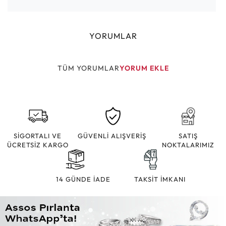
YORUMLAR
TÜM YORUMLAR
YORUM EKLE
SİGORTALI VE
GÜVENLİ ALIŞVERİŞ
SATIŞ
ÜCRETSİZ KARGO
NOKTALARIMIZ
14 GÜNDE İADE
TAKSİT İMKANI