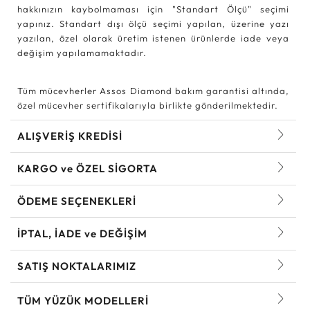
hakkınızın kaybolmaması için "Standart Ölçü" seçimi
yapınız. Standart dışı ölçü seçimi yapılan, üzerine yazı
yazılan, özel olarak üretim istenen ürünlerde iade veya
değişim yapılamamaktadır.
Tüm mücevherler Assos Diamond bakım garantisi altında,
özel mücevher sertifikalarıyla birlikte gönderilmektedir.
ALIŞVERİŞ KREDİSİ
KARGO ve ÖZEL SİGORTA
ÖDEME SEÇENEKLERİ
İPTAL, İADE ve DEĞİŞİM
SATIŞ NOKTALARIMIZ
TÜM YÜZÜK MODELLERI