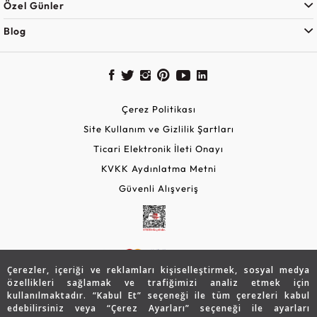
Özel Günler
Blog
Çerez Politikası
Site Kullanım ve Gizlilik Şartları
Ticari Elektronik İleti Onayı
KVKK Aydınlatma Metni
Güvenli Alışveriş
Çerezler, içeriği ve reklamları kişiselleştirmek, sosyal medya
özellikleri sağlamak ve trafiğimizi analiz etmek için
kullanılmaktadır. “Kabul Et” seçeneği ile tüm çerezleri kabul
edebilirsiniz veya “Çerez Ayarları” seçeneği ile ayarları
© 2026 Assos Diamond