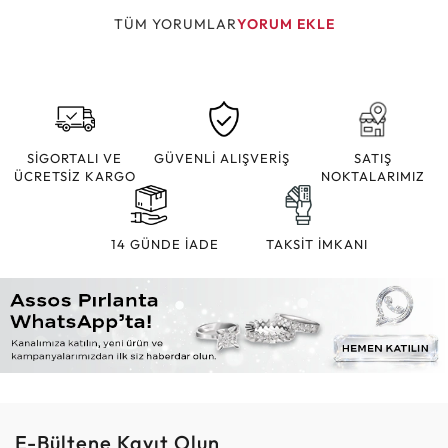
TÜM YORUMLAR
YORUM EKLE
SİGORTALI VE
GÜVENLİ ALIŞVERİŞ
SATIŞ
ÜCRETSİZ KARGO
NOKTALARIMIZ
14 GÜNDE İADE
TAKSİT İMKANI
E-Bültene Kayıt Olun