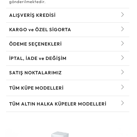
gönderilmektedir.
ALIŞVERİŞ KREDİSİ
KARGO ve ÖZEL SİGORTA
ÖDEME SEÇENEKLERİ
İPTAL, İADE ve DEĞİŞİM
SATIŞ NOKTALARIMIZ
TÜM KÜPE MODELLERI
TÜM ALTIN HALKA KÜPELER MODELLERI