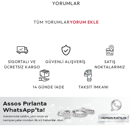
YORUMLAR
TÜM YORUMLAR
YORUM EKLE
SİGORTALI VE
GÜVENLİ ALIŞVERİŞ
SATIŞ
ÜCRETSİZ KARGO
NOKTALARIMIZ
14 GÜNDE İADE
TAKSİT İMKANI