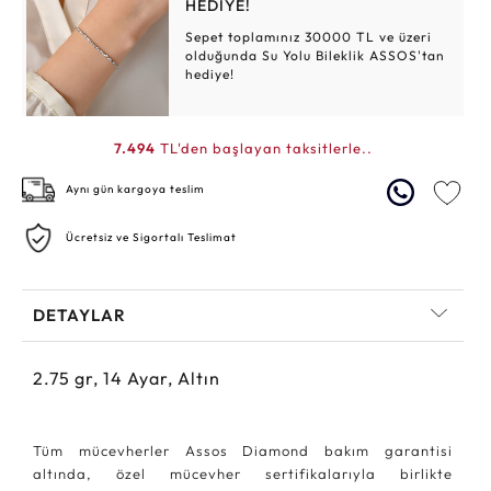
HEDİYE!
Sepet toplamınız 30000 TL ve üzeri
olduğunda Su Yolu Bileklik ASSOS'tan
hediye!
7.494
TL'den başlayan taksitlerle..
Aynı gün kargoya teslim
Ücretsiz ve Sigortalı Teslimat
DETAYLAR
2.75
gr,
14
Ayar, Altın
Tüm mücevherler Assos Diamond bakım garantisi
altında, özel mücevher sertifikalarıyla birlikte