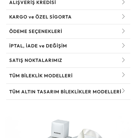
ALIŞVERİŞ KREDİSİ
KARGO ve ÖZEL SİGORTA
ÖDEME SEÇENEKLERİ
İPTAL, İADE ve DEĞİŞİM
SATIŞ NOKTALARIMIZ
TÜM BILEKLIK MODELLERI
TÜM ALTIN TASARIM BILEKLIKLER MODELLERI