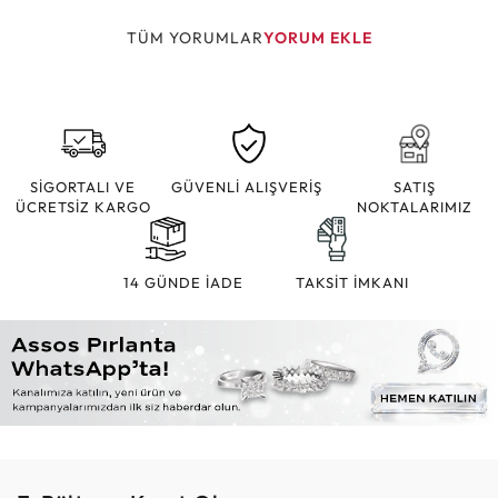
TÜM YORUMLAR
YORUM EKLE
SİGORTALI VE
GÜVENLİ ALIŞVERİŞ
SATIŞ
ÜCRETSİZ KARGO
NOKTALARIMIZ
14 GÜNDE İADE
TAKSİT İMKANI