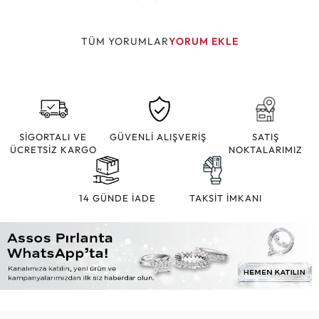
TÜM YORUMLAR
YORUM EKLE
SİGORTALI VE
GÜVENLİ ALIŞVERİŞ
SATIŞ
ÜCRETSİZ KARGO
NOKTALARIMIZ
14 GÜNDE İADE
TAKSİT İMKANI