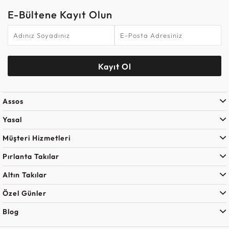
E-Bültene Kayıt Olun
Kayıt Ol
Assos
Yasal
Müşteri Hizmetleri
Pırlanta Takılar
Altın Takılar
Özel Günler
Blog