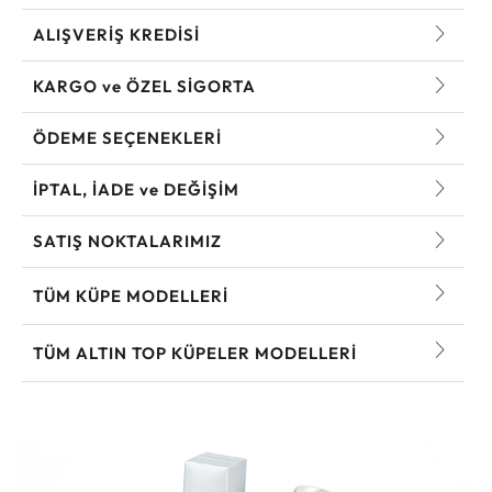
ALIŞVERİŞ KREDİSİ
KARGO ve ÖZEL SİGORTA
ÖDEME SEÇENEKLERİ
İPTAL, İADE ve DEĞİŞİM
SATIŞ NOKTALARIMIZ
TÜM KÜPE MODELLERI
TÜM ALTIN TOP KÜPELER MODELLERI