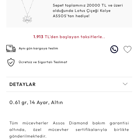
Sepet toplamınız 20000 TL ve üzeri
olduğunda Lotus Çiçeği Kolye
ASSOS'tan hediye!
1.913
TL'den başlayan taksitlerle..
Aynı gün kargoya teslim
Ücretsiz ve Sigortalı Teslimat
DETAYLAR
0.61
gr,
14
Ayar, Altın
Tüm mücevherler Assos Diamond bakım garantisi
altında, özel mücevher sertifikalarıyla birlikte
gönderilmektedir.