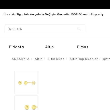
Ücretsiz Sigortalı Kargo
İade Değişim Garantisi
100% Güvenli Alışveriş
Pırlanta
Altın
Elmas
ANASAYFA
Altın
Altın Küpe
Altın Top Küpeler
Altı