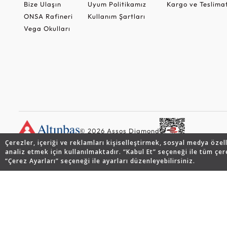
Bize Ulaşın
Uyum Politikamız
Kargo ve Teslima
ONSA Rafineri
Kullanım Şartları
Vega Okulları
© 2026 Assos Diamond
Çerezler, içeriği ve reklamları kişiselleştirmek, sosyal medya özel
analiz etmek için kullanılmaktadır. “Kabul Et” seçeneği ile tüm çer
“Çerez Ayarları” seçeneği ile ayarları düzenleyebilirsiniz.