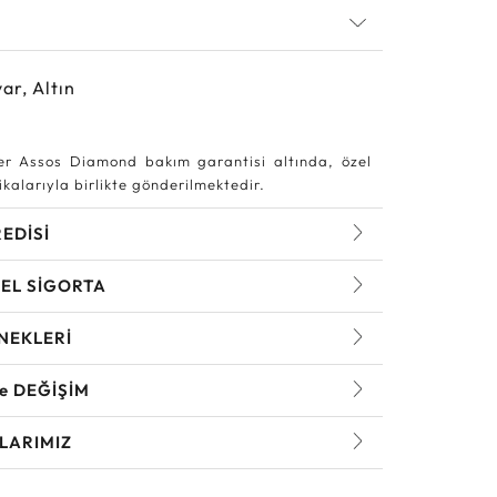
ar, Altın
r Assos Diamond bakım garantisi altında, özel
kalarıyla birlikte gönderilmektedir.
REDİSİ
EL SİGORTA
NEKLERİ
ve DEĞİŞİM
LARIMIZ