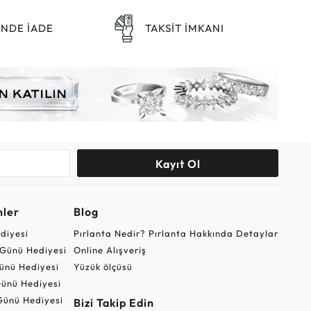
ÜNDE İADE
TAKSİT İMKANI
Kayıt Ol
nler
Blog
ediyesi
Pırlanta Nedir? Pırlanta Hakkında Detaylar
r Günü Hediyesi
Online Alışveriş
ünü Hediyesi
Yüzük ölçüsü
ünü Hediyesi
Günü Hediyesi
Bizi Takip Edin