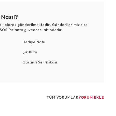
 Nasıl?
talı olarak gönderilmektedir. Gönderilerimiz size
SOS Pırlanta güvencesi altındadır.
Hediye Notu
Şık Kutu
Garanti Sertifikası
TÜM YORUMLAR
YORUM EKLE