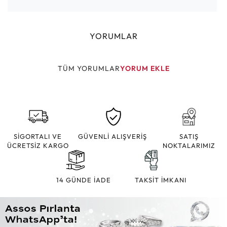
YORUMLAR
TÜM YORUMLAR
YORUM EKLE
SİGORTALI VE
GÜVENLİ ALIŞVERİŞ
SATIŞ
ÜCRETSİZ KARGO
NOKTALARIMIZ
14 GÜNDE İADE
TAKSİT İMKANI