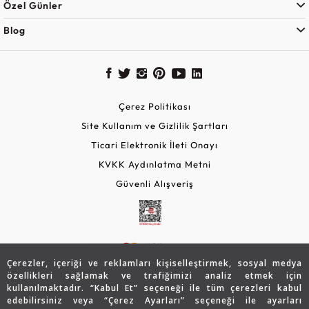
Özel Günler
Blog
Çerez Politikası
Site Kullanım ve Gizlilik Şartları
Ticari Elektronik İleti Onayı
KVKK Aydınlatma Metni
Güvenli Alışveriş
Çerezler, içeriği ve reklamları kişiselleştirmek, sosyal medya
özellikleri sağlamak ve trafiğimizi analiz etmek için
kullanılmaktadır. “Kabul Et” seçeneği ile tüm çerezleri kabul
edebilirsiniz veya “Çerez Ayarları” seçeneği ile ayarları
© 2026 Assos Diamond