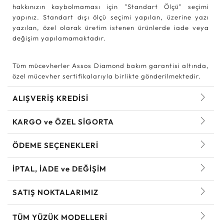
hakkınızın kaybolmaması için "Standart Ölçü" seçimi
yapınız. Standart dışı ölçü seçimi yapılan, üzerine yazı
yazılan, özel olarak üretim istenen ürünlerde iade veya
değişim yapılamamaktadır.
Tüm mücevherler Assos Diamond bakım garantisi altında,
özel mücevher sertifikalarıyla birlikte gönderilmektedir.
ALIŞVERİŞ KREDİSİ
KARGO ve ÖZEL SİGORTA
ÖDEME SEÇENEKLERİ
İPTAL, İADE ve DEĞİŞİM
SATIŞ NOKTALARIMIZ
TÜM YÜZÜK MODELLERI