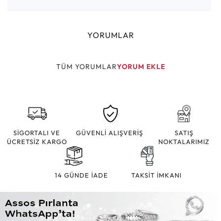
YORUMLAR
TÜM YORUMLAR
YORUM EKLE
SİGORTALI VE
GÜVENLİ ALIŞVERİŞ
SATIŞ
ÜCRETSİZ KARGO
NOKTALARIMIZ
14 GÜNDE İADE
TAKSİT İMKANI