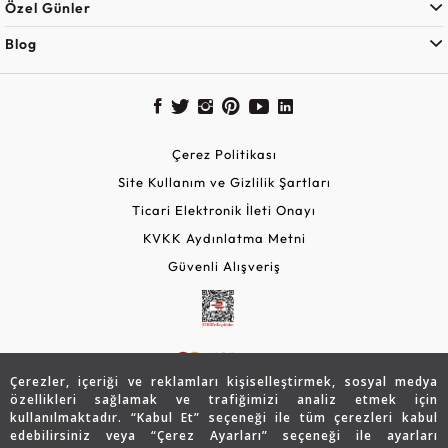
Özel Günler
Blog
Çerez Politikası
Site Kullanım ve Gizlilik Şartları
Ticari Elektronik İleti Onayı
KVKK Aydınlatma Metni
Güvenli Alışveriş
Çerezler, içeriği ve reklamları kişiselleştirmek, sosyal medya
özellikleri sağlamak ve trafiğimizi analiz etmek için
kullanılmaktadır. “Kabul Et” seçeneği ile tüm çerezleri kabul
edebilirsiniz veya “Çerez Ayarları” seçeneği ile ayarları
© 2026 Assos Diamond