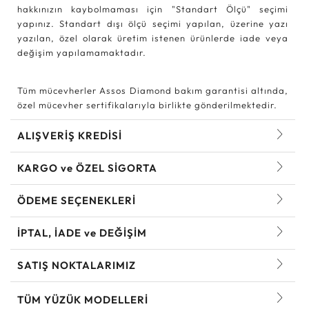
hakkınızın kaybolmaması için "Standart Ölçü" seçimi
yapınız. Standart dışı ölçü seçimi yapılan, üzerine yazı
yazılan, özel olarak üretim istenen ürünlerde iade veya
değişim yapılamamaktadır.
Tüm mücevherler Assos Diamond bakım garantisi altında,
özel mücevher sertifikalarıyla birlikte gönderilmektedir.
ALIŞVERİŞ KREDİSİ
KARGO ve ÖZEL SİGORTA
ÖDEME SEÇENEKLERİ
İPTAL, İADE ve DEĞİŞİM
SATIŞ NOKTALARIMIZ
TÜM YÜZÜK MODELLERI