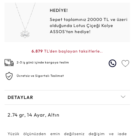
HEDİYE!
Sepet toplamınız 20000 TL ve üzeri
olduğunda Lotus Çiçeği Kolye
ASSOS'tan hediye!
6.879
TL'den başlayan taksitlerle..
2-3 iş günü içinde kargoya teslim
Ücretsiz ve Sigortalı Teslimat
DETAYLAR
2.74
gr,
14
Ayar, Altın
Yüzük ölçünüzden emin değilseniz değişim ve iade