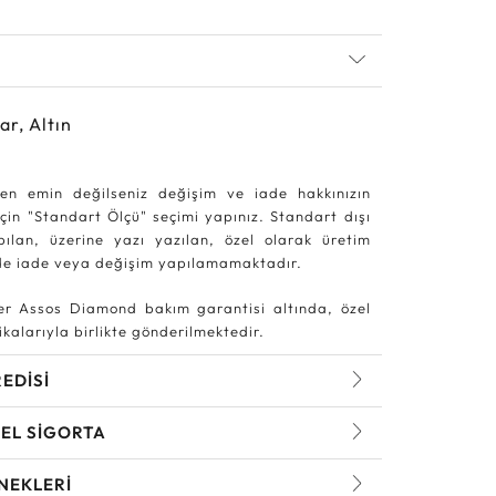
ar, Altın
en emin değilseniz değişim ve iade hakkınızın
in "Standart Ölçü" seçimi yapınız. Standart dışı
pılan, üzerine yazı yazılan, özel olarak üretim
rde iade veya değişim yapılamamaktadır.
r Assos Diamond bakım garantisi altında, özel
kalarıyla birlikte gönderilmektedir.
REDİSİ
EL SİGORTA
NEKLERİ