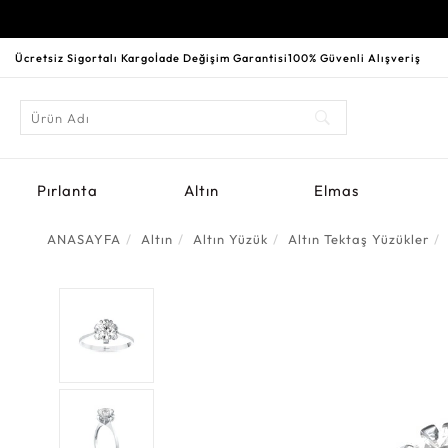
Ücretsiz Sigortalı Kargo
İade Değişim Garantisi
100% Güvenli Alışveriş
Pırlanta
Altın
Elmas
ANASAYFA
Altın
Altın Yüzük
Altın Tektaş Yüzükler