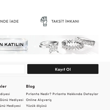
ÜNDE İADE
TAKSİT İMKANI
Kayıt Ol
nler
Blog
ediyesi
Pırlanta Nedir? Pırlanta Hakkında Detaylar
r Günü Hediyesi
Online Alışveriş
ünü Hediyesi
Yüzük ölçüsü