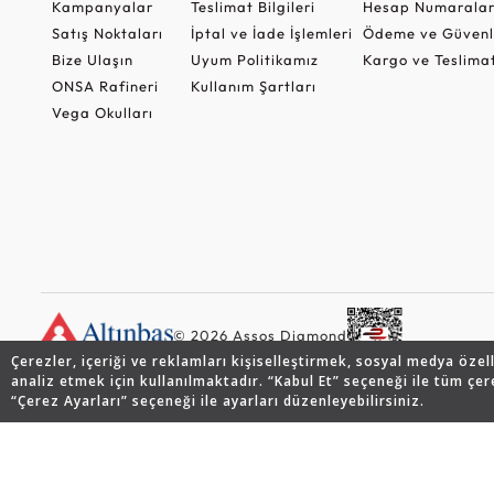
Kampanyalar
Teslimat Bilgileri
Hesap Numaralar
Satış Noktaları
İptal ve İade İşlemleri
Ödeme ve Güvenl
Bize Ulaşın
Uyum Politikamız
Kargo ve Teslima
ONSA Rafineri
Kullanım Şartları
Vega Okulları
© 2026 Assos Diamond
Çerezler, içeriği ve reklamları kişiselleştirmek, sosyal medya özel
analiz etmek için kullanılmaktadır. “Kabul Et” seçeneği ile tüm çer
“Çerez Ayarları” seçeneği ile ayarları düzenleyebilirsiniz.