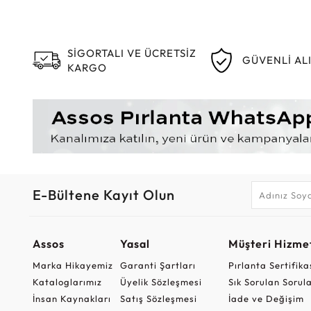
SİGORTALI VE ÜCRETSİZ
GÜVENLİ AL
KARGO
E-Bültene Kayıt Olun
Assos
Yasal
Müşteri Hizmet
Marka Hikayemiz
Garanti Şartları
Pırlanta Sertifika
Kataloglarımız
Üyelik Sözleşmesi
Sık Sorulan Sorul
İnsan Kaynakları
Satış Sözleşmesi
İade ve Değişim