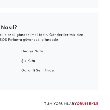
 Nasıl?
talı olarak gönderilmektedir. Gönderilerimiz size
SOS Pırlanta güvencesi altındadır.
Hediye Notu
Şık Kutu
Garanti Sertifikası
TÜM YORUMLAR
YORUM EKLE