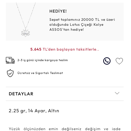
HEDİYE!
Sepet toplamınız 20000 TL ve üzeri
olduğunda Lotus Çiçeği Kolye
ASSOS'tan hediye!
5.645
TL'den başlayan taksitlerle..
2-3 iş günü içinde kargoya teslim
Ücretsiz ve Sigortalı Teslimat
DETAYLAR
2.25
gr,
14
Ayar, Altın
Yüzük ölçünüzden emin değilseniz değişim ve iade