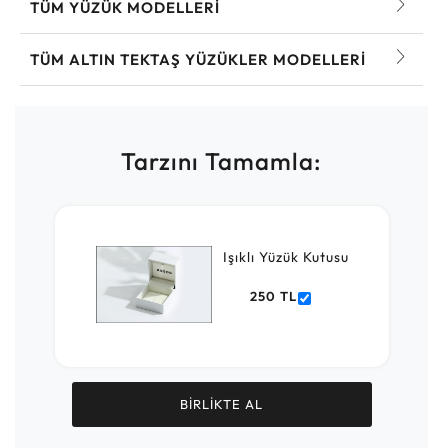
TÜM YÜZÜK MODELLERI
TÜM ALTIN TEKTAŞ YÜZÜKLER MODELLERI
Tarzını Tamamla:
Işıklı Yüzük Kutusu
250 TL
BİRLİKTE AL