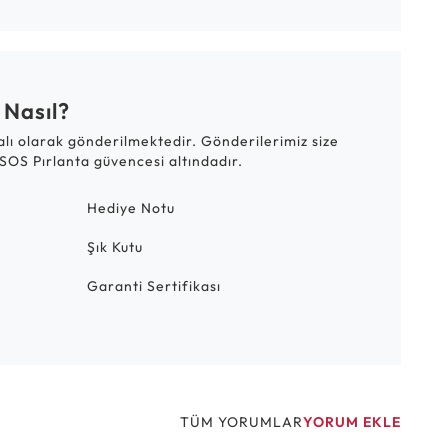
 Nasıl?
talı olarak gönderilmektedir. Gönderilerimiz size
SOS Pırlanta güvencesi altındadır.
Hediye Notu
Şık Kutu
Garanti Sertifikası
TÜM YORUMLAR
YORUM EKLE