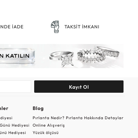
ÜNDE İADE
TAKSİT İMKANI
Kayıt Ol
nler
Blog
ediyesi
Pırlanta Nedir? Pırlanta Hakkında Detaylar
r Günü Hediyesi
Online Alışveriş
ünü Hediyesi
Yüzük ölçüsü