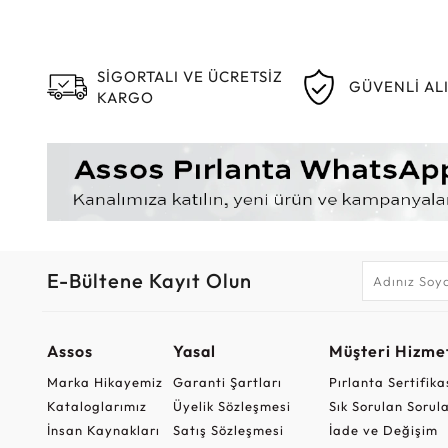
SİGORTALI VE ÜCRETSİZ
GÜVENLİ AL
KARGO
E-Bültene Kayıt Olun
Assos
Yasal
Müşteri Hizmet
Marka Hikayemiz
Garanti Şartları
Pırlanta Sertifika
Kataloglarımız
Üyelik Sözleşmesi
Sık Sorulan Sorul
İnsan Kaynakları
Satış Sözleşmesi
İade ve Değişim