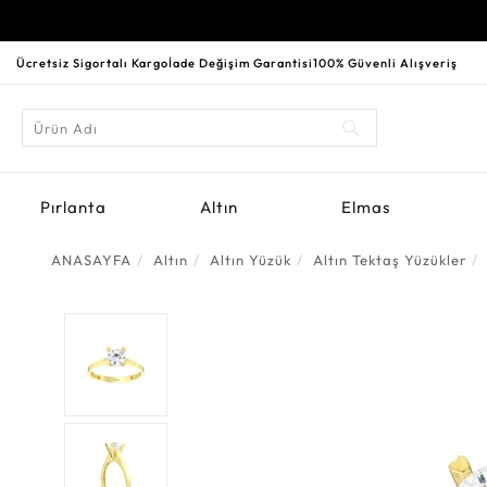
Ücretsiz Sigortalı Kargo
İade Değişim Garantisi
100% Güvenli Alışveriş
Pırlanta
Altın
Elmas
ANASAYFA
Altın
Altın Yüzük
Altın Tektaş Yüzükler