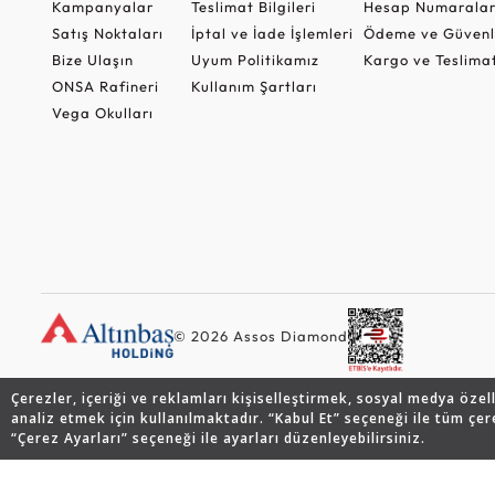
Kampanyalar
Teslimat Bilgileri
Hesap Numaralar
Satış Noktaları
İptal ve İade İşlemleri
Ödeme ve Güvenl
Bize Ulaşın
Uyum Politikamız
Kargo ve Teslima
ONSA Rafineri
Kullanım Şartları
Vega Okulları
© 2026 Assos Diamond
Çerezler, içeriği ve reklamları kişiselleştirmek, sosyal medya özel
analiz etmek için kullanılmaktadır. “Kabul Et” seçeneği ile tüm çer
“Çerez Ayarları” seçeneği ile ayarları düzenleyebilirsiniz.