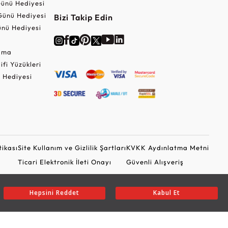
ünü Hediyesi
Günü Hediyesi
Bizi Takip Edin
nü Hediyesi
Cuma
lifi Yüzükleri
 Hediyesi
tikası
Site Kullanım ve Gizlilik Şartları
KVKK Aydınlatma Metni
Ticari Elektronik İleti Onayı
Güvenli Alışveriş
Hepsini Reddet
Kabul Et