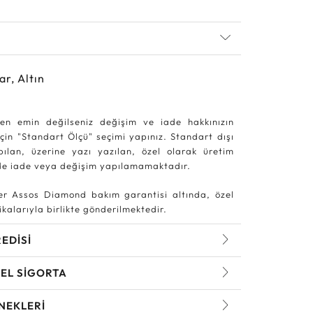
ar, Altın
en emin değilseniz değişim ve iade hakkınızın
in "Standart Ölçü" seçimi yapınız. Standart dışı
pılan, üzerine yazı yazılan, özel olarak üretim
rde iade veya değişim yapılamamaktadır.
r Assos Diamond bakım garantisi altında, özel
kalarıyla birlikte gönderilmektedir.
REDİSİ
EL SİGORTA
NEKLERİ