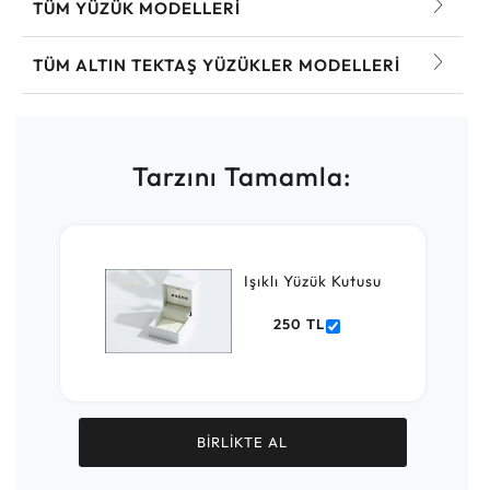
TÜM YÜZÜK MODELLERI
TÜM ALTIN TEKTAŞ YÜZÜKLER MODELLERI
Tarzını Tamamla:
Işıklı Yüzük Kutusu
250 TL
BİRLİKTE AL