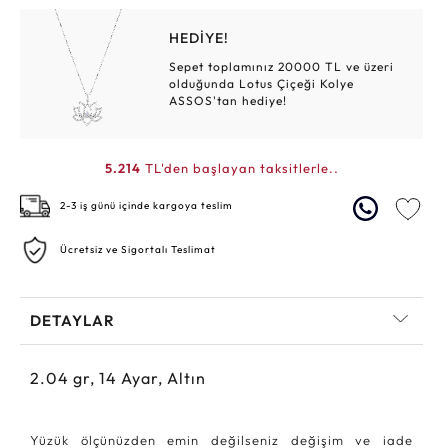
HEDİYE!
Sepet toplamınız 20000 TL ve üzeri
olduğunda Lotus Çiçeği Kolye
ASSOS'tan hediye!
5.214
TL'den başlayan taksitlerle..
2-3 iş günü içinde kargoya teslim
Ücretsiz ve Sigortalı Teslimat
DETAYLAR
2.04
gr,
14
Ayar, Altın
Yüzük ölçünüzden emin değilseniz değişim ve iade