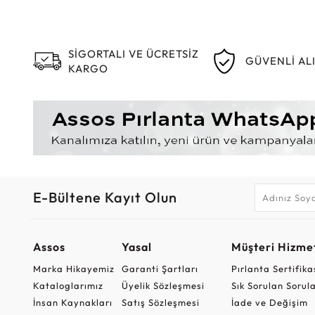
SİGORTALI VE ÜCRETSİZ
GÜVENLİ AL
KARGO
E-Bültene Kayıt Olun
Assos
Yasal
Müşteri Hizmet
Marka Hikayemiz
Garanti Şartları
Pırlanta Sertifika
Kataloglarımız
Üyelik Sözleşmesi
Sık Sorulan Sorul
İnsan Kaynakları
Satış Sözleşmesi
İade ve Değişim