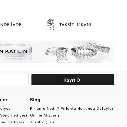
ÜNDE İADE
TAKSİT İMKANI
Kayıt Ol
nler
Blog
ediyesi
Pırlanta Nedir? Pırlanta Hakkında Detaylar
r Günü Hediyesi
Online Alışveriş
ünü Hediyesi
Yüzük ölçüsü