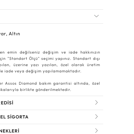
ar, Altın
en emin değilseniz değişim ve iade hakkınızın
in "Standart Ölçü" seçimi yapınız. Standart dışı
pılan, üzerine yazı yazılan, özel olarak üretim
rde iade veya değişim yapılamamaktadır.
r Assos Diamond bakım garantisi altında, özel
kalarıyla birlikte gönderilmektedir.
REDİSİ
EL SİGORTA
NEKLERİ