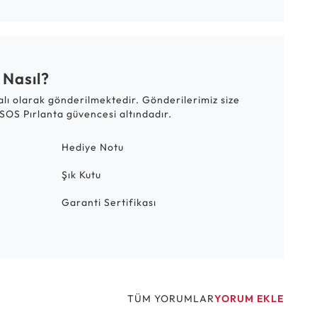
 Nasıl?
talı olarak gönderilmektedir. Gönderilerimiz size
SOS Pırlanta güvencesi altındadır.
Hediye Notu
Şık Kutu
Garanti Sertifikası
TÜM YORUMLAR
YORUM EKLE