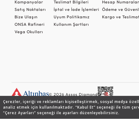
Kampanyalar
Teslimat Bilgileri
Hesap Numaralar
Satış Noktaları
İptal ve İade İşlemleri
Ödeme ve Güvenl
Bize Ulaşın
Uyum Politikamız
Kargo ve Teslima
ONSA Rafineri
Kullanım Şartları
Vega Okulları
© 2026 Assos Diamond
Çerezler, içeriği ve reklamları kişiselleştirmek, sosyal medya özel
analiz etmek için kullanılmaktadır. “Kabul Et” seçeneği ile tüm çer
“Çerez Ayarları” seçeneği ile ayarları düzenleyebilirsiniz.