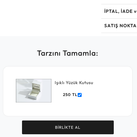
İPTAL, İADE 
SATIŞ NOKTA
Tarzını Tamamla:
Işıklı Yüzük Kutusu
250 TL
BİRLİKTE AL