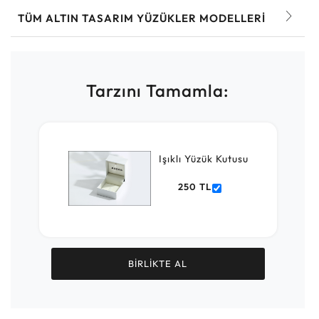
TÜM ALTIN TASARIM YÜZÜKLER MODELLERI
Tarzını Tamamla:
Işıklı Yüzük Kutusu
250 TL
BİRLİKTE AL