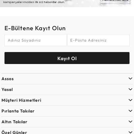
E-Bültene Kayıt Olun
Kayıt Ol
Assos
Yasal
Müşteri Hizmetleri
Pırlanta Takılar
Altın Takılar
Özel Günler