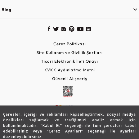
Blog
Çerez Politikası
Site Kullanım ve Gizlilik Şartları
Ticari Elektronik İleti Onayı
KVKK Aydınlatma Metni
Güvenli Alışveriş
Çerezler, içeriği ve reklamları kişiselleştirmek, sosyal medya
özellikleri sağlamak ve trafiğimizi analiz etmek için
kullanılmaktadır. “Kabul Et” seçeneği ile tüm çerezleri kabul
edebilirsiniz veya “Çerez Ayarları” seçeneği ile ayarları
© 2026 Assos Diamond
düzenleyebilirsiniz.