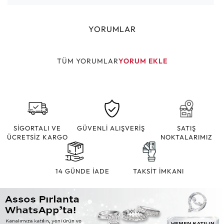
YORUMLAR
TÜM YORUMLAR
YORUM EKLE
SİGORTALI VE
GÜVENLİ ALIŞVERİŞ
SATIŞ
ÜCRETSİZ KARGO
NOKTALARIMIZ
14 GÜNDE İADE
TAKSİT İMKANI