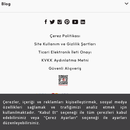
Blog
Çerez Politikası
Site Kullanım ve Gizlilik Şartları
Ticari Elektronik İleti Onayı
KVKK Aydınlatma Metni
Güvenli Alışveriş
Çerezler, içeriği ve reklamları kişiselleştirmek, sosyal medya
özellikleri sağlamak ve trafiğimizi analiz etmek için
kullanılmaktadır. “Kabul Et” seçeneği ile tüm çerezleri kabul
edebilirsiniz veya “Çerez Ayarları” seçeneği ile ayarları
© 2026 Assos Diamond
düzenleyebilirsiniz.