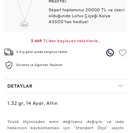
HEDİYE!
Sepet toplamınız 20000 TL ve üzeri
olduğunda Lotus Çiçeği Kolye
ASSOS'tan hediye!
3.669
TL'den başlayan taksitlerle..
2-3 iş günü içinde kargoya teslim
Ücretsiz ve Sigortalı Teslimat
DETAYLAR
1.32
gr,
14
Ayar, Altın
Yüzük ölçünüzden emin değilseniz değişim ve iade
hakkınızın kaybolmaması için "Standart Ölçü" seçimi