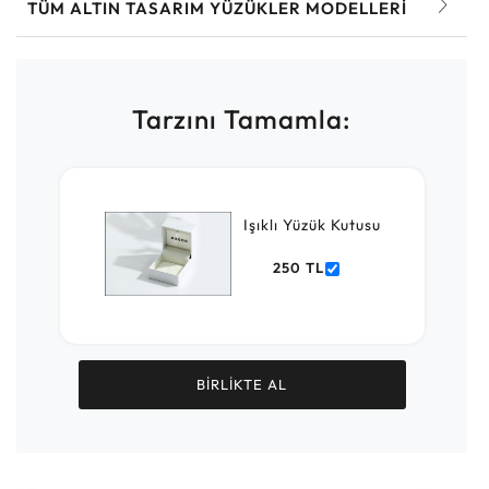
TÜM ALTIN TASARIM YÜZÜKLER MODELLERI
Tarzını Tamamla:
Işıklı Yüzük Kutusu
250 TL
BİRLİKTE AL