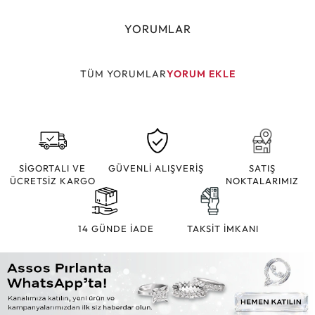
YORUMLAR
TÜM YORUMLAR
YORUM EKLE
SİGORTALI VE
GÜVENLİ ALIŞVERİŞ
SATIŞ
ÜCRETSİZ KARGO
NOKTALARIMIZ
14 GÜNDE İADE
TAKSİT İMKANI