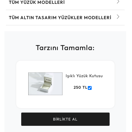
TÜM YÜZÜK MODELLERI
TÜM ALTIN TASARIM YÜZÜKLER MODELLERI
Tarzını Tamamla:
Işıklı Yüzük Kutusu
250 TL
BİRLİKTE AL