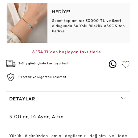
HEDİYE!
Sepet toplamınız 30000 TL ve üzeri
olduğunda Su Yolu Bileklik ASSOS'tan
hediye!
8.134
TL'den başlayan taksitlerle..
2-3 iş günü içinde kargoya teslim
Ücretsiz ve Sigortalı Teslimat
DETAYLAR
3.00
gr,
14
Ayar, Altın
Yüzük ölçünüzden emin değilseniz değişim ve iade