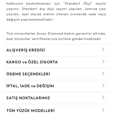
hakkınızın kaybolmaması için "Standart Ölçü" seçimi
yapınız. Standart dışı ölçü seçimi yapılan, üzerine yazı
yazılan, özel olarak üretim istenen ürünlerde iade veya
değişim yapılamamaktadır.
Tüm mücevherler Assos Diamond bakım garantisi altında,
özel mücevher sertifikalarıyla birlikte gönderilmektedir.
ALIŞVERİŞ KREDİSİ
KARGO ve ÖZEL SİGORTA
ÖDEME SEÇENEKLERİ
İPTAL, İADE ve DEĞİŞİM
SATIŞ NOKTALARIMIZ
TÜM YÜZÜK MODELLERI