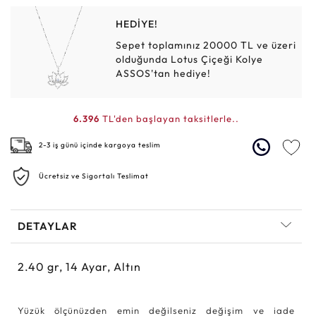
HEDİYE!
Sepet toplamınız 20000 TL ve üzeri
olduğunda Lotus Çiçeği Kolye
ASSOS'tan hediye!
6.396
TL'den başlayan taksitlerle..
2-3 iş günü içinde kargoya teslim
Ücretsiz ve Sigortalı Teslimat
DETAYLAR
2.40
gr,
14
Ayar, Altın
Yüzük ölçünüzden emin değilseniz değişim ve iade