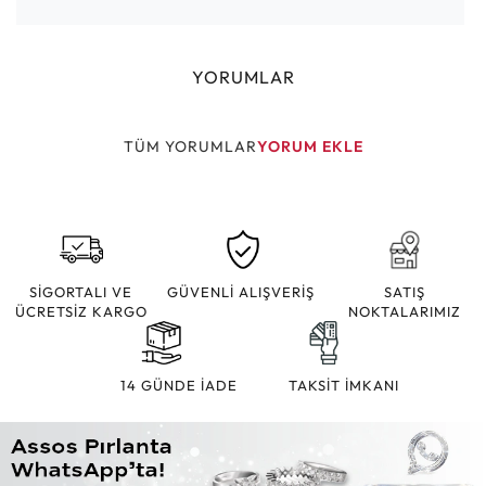
YORUMLAR
TÜM YORUMLAR
YORUM EKLE
SİGORTALI VE
GÜVENLİ ALIŞVERİŞ
SATIŞ
ÜCRETSİZ KARGO
NOKTALARIMIZ
14 GÜNDE İADE
TAKSİT İMKANI