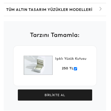
TÜM ALTIN TASARIM YÜZÜKLER MODELLERI
Tarzını Tamamla:
Işıklı Yüzük Kutusu
250 TL
BİRLİKTE AL