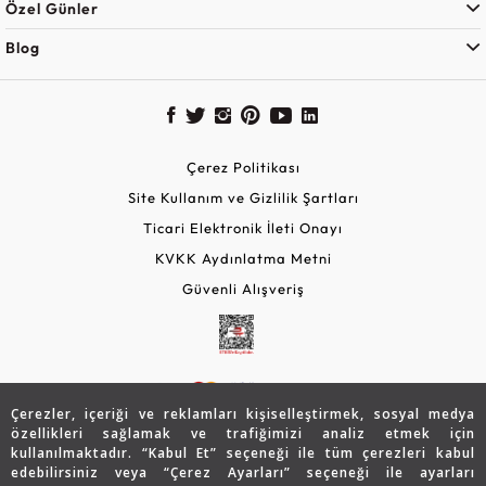
Özel Günler
Blog
Çerez Politikası
Site Kullanım ve Gizlilik Şartları
Ticari Elektronik İleti Onayı
KVKK Aydınlatma Metni
Güvenli Alışveriş
Çerezler, içeriği ve reklamları kişiselleştirmek, sosyal medya
özellikleri sağlamak ve trafiğimizi analiz etmek için
kullanılmaktadır. “Kabul Et” seçeneği ile tüm çerezleri kabul
edebilirsiniz veya “Çerez Ayarları” seçeneği ile ayarları
© 2026 Assos Diamond