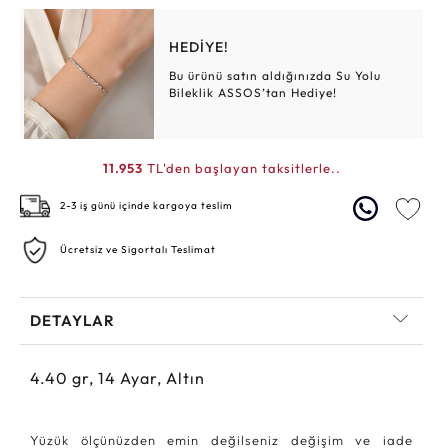
HEDİYE!
Bu ürünü satın aldığınızda Su Yolu
Bileklik ASSOS’tan Hediye!
11.953
TL'den başlayan taksitlerle..
2-3 iş günü içinde kargoya teslim
Ücretsiz ve Sigortalı Teslimat
DETAYLAR
4.40
gr,
14
Ayar, Altın
Yüzük ölçünüzden emin değilseniz değişim ve iade