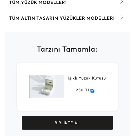
TÜM YÜZÜK MODELLERI
TÜM ALTIN TASARIM YÜZÜKLER MODELLERI
Tarzını Tamamla:
Işıklı Yüzük Kutusu
250 TL
BİRLİKTE AL