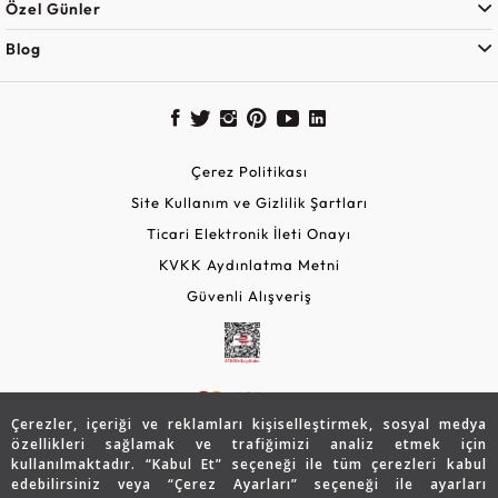
Özel Günler
Blog
Çerez Politikası
Site Kullanım ve Gizlilik Şartları
Ticari Elektronik İleti Onayı
KVKK Aydınlatma Metni
Güvenli Alışveriş
Çerezler, içeriği ve reklamları kişiselleştirmek, sosyal medya
özellikleri sağlamak ve trafiğimizi analiz etmek için
kullanılmaktadır. “Kabul Et” seçeneği ile tüm çerezleri kabul
edebilirsiniz veya “Çerez Ayarları” seçeneği ile ayarları
© 2026 Assos Diamond