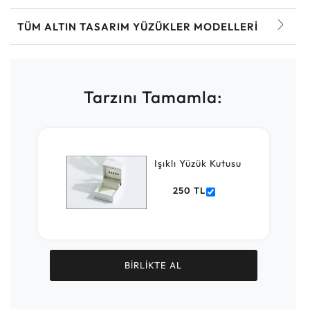
TÜM ALTIN TASARIM YÜZÜKLER MODELLERI
Tarzını Tamamla:
Işıklı Yüzük Kutusu
250 TL
BİRLİKTE AL