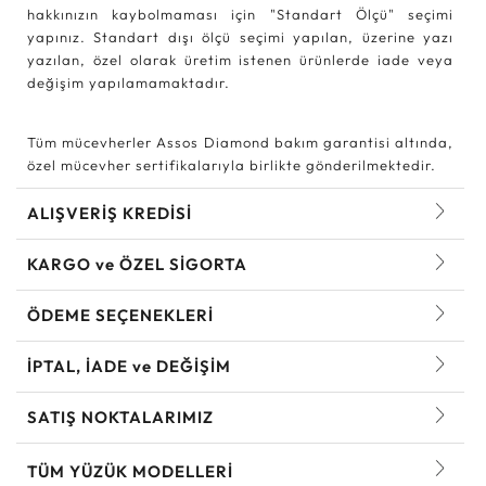
hakkınızın kaybolmaması için "Standart Ölçü" seçimi
yapınız. Standart dışı ölçü seçimi yapılan, üzerine yazı
yazılan, özel olarak üretim istenen ürünlerde iade veya
değişim yapılamamaktadır.
Tüm mücevherler Assos Diamond bakım garantisi altında,
özel mücevher sertifikalarıyla birlikte gönderilmektedir.
ALIŞVERİŞ KREDİSİ
KARGO ve ÖZEL SİGORTA
ÖDEME SEÇENEKLERİ
İPTAL, İADE ve DEĞİŞİM
SATIŞ NOKTALARIMIZ
TÜM YÜZÜK MODELLERI