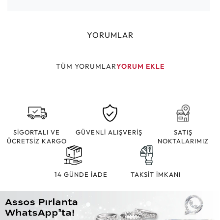
YORUMLAR
TÜM YORUMLAR
YORUM EKLE
SİGORTALI VE
GÜVENLİ ALIŞVERİŞ
SATIŞ
ÜCRETSİZ KARGO
NOKTALARIMIZ
14 GÜNDE İADE
TAKSİT İMKANI