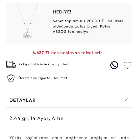
HEDİYE!
Sepet toplamınız 20000 TL ve üzeri
olduğunda Lotus Çiçeği Kolye
ASSOS'tan hediye!
6.627
TL'den başlayan taksitlerle..
2-3 iş günü içinde kargoya teslim
Ücretsiz ve Sigortalı Teslimat
DETAYLAR
2.44
gr,
14
Ayar, Altın
Yüzük ölçünüzden emin değilseniz değişim ve iade