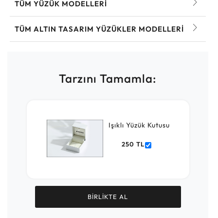
TÜM YÜZÜK MODELLERI
TÜM ALTIN TASARIM YÜZÜKLER MODELLERI
Tarzını Tamamla:
Işıklı Yüzük Kutusu
250 TL
BİRLİKTE AL