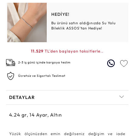
HEDİYE!
Bu ürünü satın aldığınızda Su Yolu
Bileklik ASSOS’tan Hediye!
11.529
TL'den başlayan taksitlerle..
2-3 iş günü içinde kargoya teslim
Ücretsiz ve Sigortalı Teslimat
DETAYLAR
4.24
gr,
14
Ayar, Altın
Yüzük ölçünüzden emin değilseniz değişim ve iade