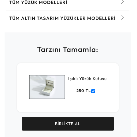
TÜM YÜZÜK MODELLERI
TÜM ALTIN TASARIM YÜZÜKLER MODELLERI
Tarzını Tamamla:
Işıklı Yüzük Kutusu
250 TL
BİRLİKTE AL