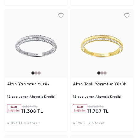
Altın Yarımtur Yüzük
Altın Taşlı Yarımtur Yüzük
12 aya varan Alışveriş Kredisi
12 aya varan Alışveriş Kredisi
16.164 TL
16.763 TL
%30
%30
11.308 TL
11.707 TL
İndirim
İndirim
4.053 TL x 3 taksit
4.196 TL x 3 taksit