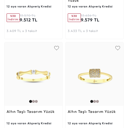
Yüzük
12 aya varan Alışveriş Kredisi
12 aya varan Alışveriş Kredisi
13.570 TL
13.636 TL
%30
%30
9.512 TL
9.579 TL
İndirim
İndirim
3.409 TL x 3 taksit
3.433 TL x 3 taksit
Altın Taşlı Tasarım Yüzük
Altın Taşlı Tasarım Yüzük
12 aya varan Alışveriş Kredisi
12 aya varan Alışveriş Kredisi