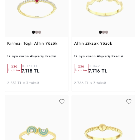
Kırmızı Taşlı Altın Yüzük
Altın Zikzak Yüzük
12 aya varan Alışveriş Kredisi
12 aya varan Alışveriş Kredisi
10.177 TL
11.042 TL
%30
%30
7.118 TL
7.716 TL
İndirim
İndirim
2.551 TL x 3 taksit
2.766 TL x 3 taksit