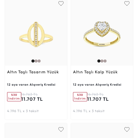
Altın Taşlı Tasarım Yüzük
Altın Taşlı Kalp Yüzük
12 aya varan Alışveriş Kredisi
12 aya varan Alışveriş Kredisi
16.763 TL
16.763 TL
%30
%30
11.707 TL
11.707 TL
İndirim
İndirim
4.196 TL x 3 taksit
4.196 TL x 3 taksit