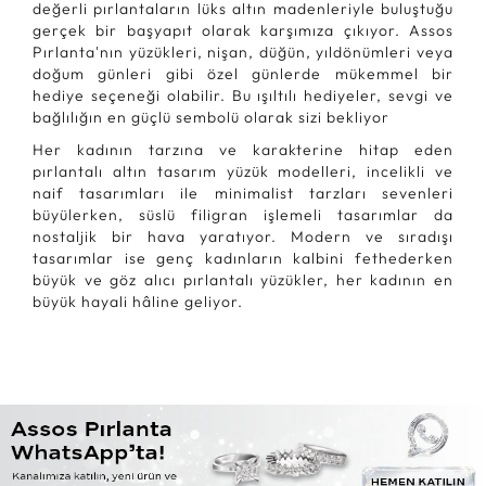
değerli pırlantaların lüks altın madenleriyle buluştuğu
gerçek bir başyapıt olarak karşımıza çıkıyor. Assos
Pırlanta'nın yüzükleri, nişan, düğün, yıldönümleri veya
doğum günleri gibi özel günlerde mükemmel bir
hediye seçeneği olabilir. Bu ışıltılı hediyeler, sevgi ve
bağlılığın en güçlü sembolü olarak sizi bekliyor
Her kadının tarzına ve karakterine hitap eden
pırlantalı altın tasarım yüzük modelleri, incelikli ve
naif tasarımları ile minimalist tarzları sevenleri
büyülerken, süslü filigran işlemeli tasarımlar da
nostaljik bir hava yaratıyor. Modern ve sıradışı
tasarımlar ise genç kadınların kalbini fethederken
büyük ve göz alıcı pırlantalı yüzükler, her kadının en
büyük hayali hâline geliyor.