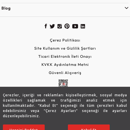
Blog
Çerez Politikası
Site Kullanım ve Gizlilik Şartları
Ticari Elektronik İleti Onayı
KVKK Aydınlatma Metni
Güvenli Alışveriş
Çerezler, içeriği ve reklamları kişiselleştirmek, sosyal medya
özellikleri sağlamak ve trafiğimizi analiz etmek için
kullanılmaktadır. “Kabul Et” seçeneği ile tüm çerezleri kabul
edebilirsiniz veya “Çerez Ayarları” seçeneği ile ayarları
düzenleyebilirsiniz.
© 2026 Assos Diamond