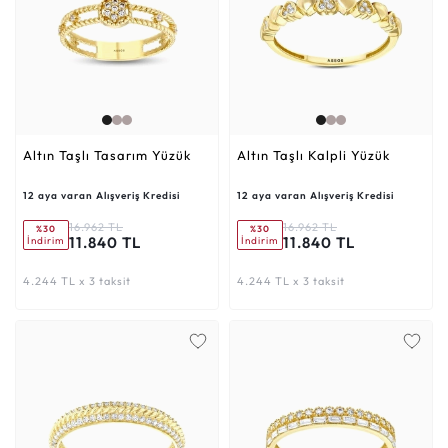
Altın Taşlı Tasarım Yüzük
Altın Taşlı Kalpli Yüzük
12 aya varan Alışveriş Kredisi
12 aya varan Alışveriş Kredisi
16.962 TL
16.962 TL
%30
%30
11.840 TL
11.840 TL
İndirim
İndirim
4.244 TL x 3 taksit
4.244 TL x 3 taksit