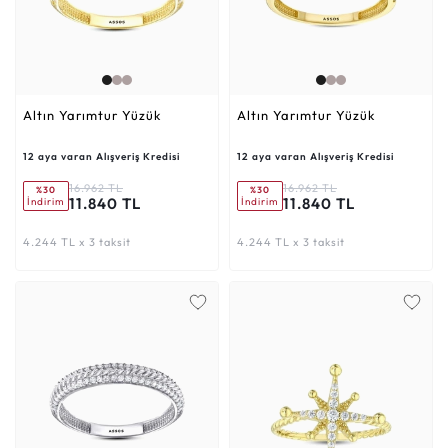
Altın Yarımtur Yüzük
Altın Yarımtur Yüzük
12 aya varan Alışveriş Kredisi
12 aya varan Alışveriş Kredisi
16.962 TL
16.962 TL
%30
%30
11.840 TL
11.840 TL
İndirim
İndirim
4.244 TL x 3 taksit
4.244 TL x 3 taksit