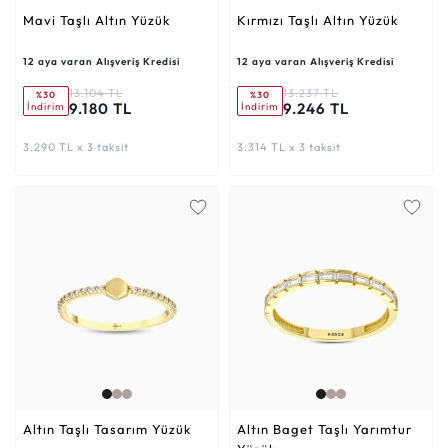
Mavi Taşlı Altın Yüzük
Kırmızı Taşlı Altın Yüzük
12 aya varan Alışveriş Kredisi
12 aya varan Alışveriş Kredisi
13.104 TL
13.237 TL
%30
%30
9.180 TL
9.246 TL
İndirim
İndirim
3.290 TL x 3 taksit
3.314 TL x 3 taksit
Altın Taşlı Tasarım Yüzük
Altın Baget Taşlı Yarımtur