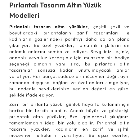
Pırlantalı Tasarım Altın Yüzük
Modelleri
Pırlantalı tasarım altın yüzükler
, çeşitli şekil ve
boyutlardaki pırlantaların zarif tasarımları ile
kadınların gözlerindeki parıltıyı daha da ön plana
çıkarıyor. Bu özel yüzükler, romantik ilişkilerin en
anlamlı anlarını sembolize ediyor. Sevgiliniz, eşiniz,
anneniz veya kız kardeşiniz için muazzam bir hediye
seçeneği olmanın yanı sıra, bu pırlantalı altın
tasarımlar sonsuza kadar unutulmayacak anılar
yaratıyor. Her parça, sadece bir mücevher değil, aynı
zamanda duygusal bağları ve özel anıları simgeliyor,
bu nedenle sevdiklerinize verilen değeri en güzel
şekilde ifade ediyor.
Zarif bir pırlanta yüzük, günlük hayatta kullanım için
harika bir tercih olabilir. Ancak büyük ve gösterişli
pırlantalı altın yüzükler, özel günlerdeki şıklığınızı
tamamlamanın ideal bir yolu olabilir. Pırlantalı altın
tasarım yüzükler, kadınların en zarif ve ışıltılı
mücevher tutkularını yansıtıyor. Bu eşsiz eserler,