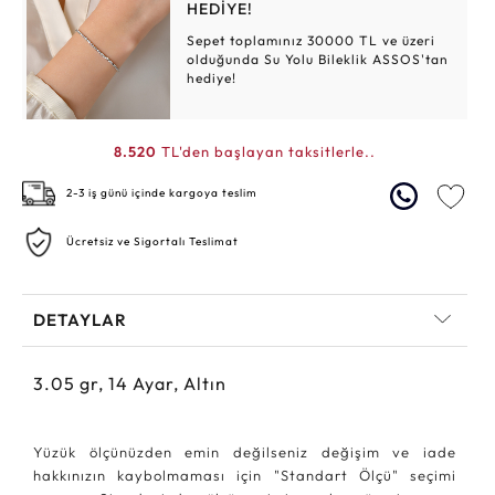
HEDİYE!
Sepet toplamınız 30000 TL ve üzeri
olduğunda Su Yolu Bileklik ASSOS'tan
hediye!
8.520
TL'den başlayan taksitlerle..
2-3 iş günü içinde kargoya teslim
Ücretsiz ve Sigortalı Teslimat
DETAYLAR
3.05
gr,
14
Ayar, Altın
Yüzük ölçünüzden emin değilseniz değişim ve iade
hakkınızın kaybolmaması için "Standart Ölçü" seçimi