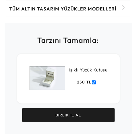
TÜM ALTIN TASARIM YÜZÜKLER MODELLERI
Tarzını Tamamla:
Işıklı Yüzük Kutusu
250 TL
BİRLİKTE AL