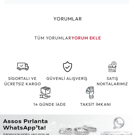
YORUMLAR
TÜM YORUMLAR
YORUM EKLE
SİGORTALI VE
GÜVENLİ ALIŞVERİŞ
SATIŞ
ÜCRETSİZ KARGO
NOKTALARIMIZ
14 GÜNDE İADE
TAKSİT İMKANI