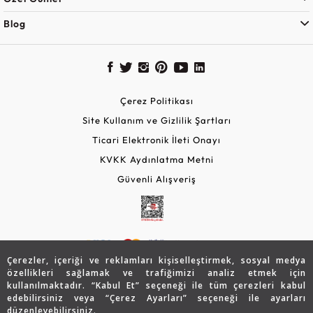
Blog
Çerez Politikası
Site Kullanım ve Gizlilik Şartları
Ticari Elektronik İleti Onayı
KVKK Aydınlatma Metni
Güvenli Alışveriş
Çerezler, içeriği ve reklamları kişiselleştirmek, sosyal medya
özellikleri sağlamak ve trafiğimizi analiz etmek için
kullanılmaktadır. “Kabul Et” seçeneği ile tüm çerezleri kabul
edebilirsiniz veya “Çerez Ayarları” seçeneği ile ayarları
© 2026 Assos Diamond
düzenleyebilirsiniz.