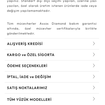
yapınız. Standart dışı ölçü seçimi yapılan, üzerine yazı
yazılan, özel olarak üretim istenen ürünlerde iade veya
değişim yapılamamaktadır.
Tüm mücevherler Assos Diamond bakım garantisi
altında, özel mücevher sertifikalarıyla birlikte
gönderilmektedir.
ALIŞVERİŞ KREDİSİ
KARGO ve ÖZEL SİGORTA
ÖDEME SEÇENEKLERİ
İPTAL, İADE ve DEĞİŞİM
SATIŞ NOKTALARIMIZ
TÜM YÜZÜK MODELLERI