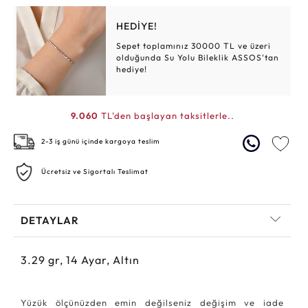
HEDİYE!
Sepet toplamınız 30000 TL ve üzeri
olduğunda Su Yolu Bileklik ASSOS'tan
hediye!
9.060
TL'den başlayan taksitlerle..
2-3 iş günü içinde kargoya teslim
Ücretsiz ve Sigortalı Teslimat
DETAYLAR
3.29
gr,
14
Ayar, Altın
Yüzük ölçünüzden emin değilseniz değişim ve iade