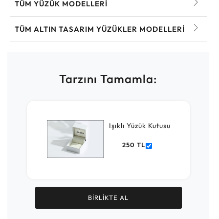
TÜM YÜZÜK MODELLERI
TÜM ALTIN TASARIM YÜZÜKLER MODELLERI
Tarzını Tamamla:
Işıklı Yüzük Kutusu
250 TL
BİRLİKTE AL