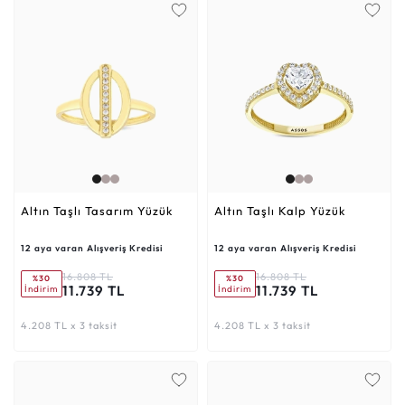
Altın Taşlı Tasarım Yüzük
Altın Taşlı Kalp Yüzük
12 aya varan Alışveriş Kredisi
12 aya varan Alışveriş Kredisi
16.808 TL
16.808 TL
%30
%30
11.739 TL
11.739 TL
İndirim
İndirim
4.208 TL x 3 taksit
4.208 TL x 3 taksit