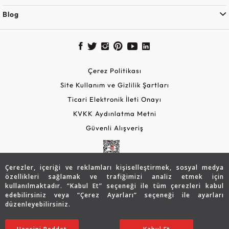
Blog
Çerez Politikası
Site Kullanım ve Gizlilik Şartları
Ticari Elektronik İleti Onayı
KVKK Aydınlatma Metni
Güvenli Alışveriş
Çerezler, içeriği ve reklamları kişiselleştirmek, sosyal medya
özellikleri sağlamak ve trafiğimizi analiz etmek için
kullanılmaktadır. “Kabul Et” seçeneği ile tüm çerezleri kabul
edebilirsiniz veya “Çerez Ayarları” seçeneği ile ayarları
düzenleyebilirsiniz.
© 2026 Assos Diamond