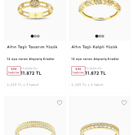
Altın Taşlı Tasarım Yüzük
Altın Taşlı Kalpli Yüzük
12 aya varan Alışveriş Kredisi
12 aya varan Alışveriş Kredisi
17.008 TL
17.008 TL
%30
%30
11.872 TL
11.872 TL
İndirim
İndirim
4.255 TL x 3 taksit
4.255 TL x 3 taksit