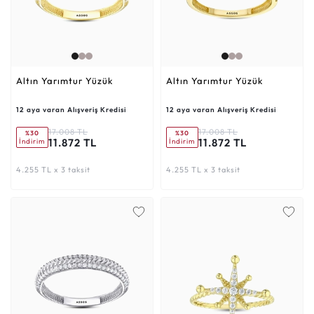
Altın Yarımtur Yüzük
Altın Yarımtur Yüzük
12 aya varan Alışveriş Kredisi
12 aya varan Alışveriş Kredisi
17.008 TL
17.008 TL
%30
%30
11.872 TL
11.872 TL
İndirim
İndirim
4.255 TL x 3 taksit
4.255 TL x 3 taksit