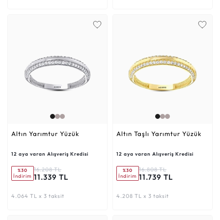
Altın Yarımtur Yüzük
Altın Taşlı Yarımtur Yüzük
12 aya varan Alışveriş Kredisi
12 aya varan Alışveriş Kredisi
16.208 TL
16.808 TL
%30
%30
11.339 TL
11.739 TL
İndirim
İndirim
4.064 TL x 3 taksit
4.208 TL x 3 taksit