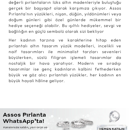
değerli pırlantaların lüks altın madenleriyle buluştuğu
gerçek bir başyapıt olarak karşımıza çıkıyor. Assos
Pırlanta'nın yüzükleri, nişan, düğün, yıldönümleri veya
doğum günleri gibi özel günlerde mükemmel bir
hediye seçeneği olabilir. Bu ışıltılı hediyeler, sevgi ve
bağlılığın en güçlü sembolü olarak sizi bekliyor
Her kadının tarzına ve karakterine hitap eden
pırlantalı altın tasarım yüzük modelleri, incelikli ve
naif tasarımları ile minimalist tarzları sevenleri
büyülerken, süslü filigran işlemeli tasarımlar da
nostaljik bir hava yaratıyor. Modern ve sıradışı
tasarımlar ise genç kadınların kalbini fethederken
büyük ve göz alıcı pırlantalı yüzükler, her kadının en
büyük hayali hâline geliyor.