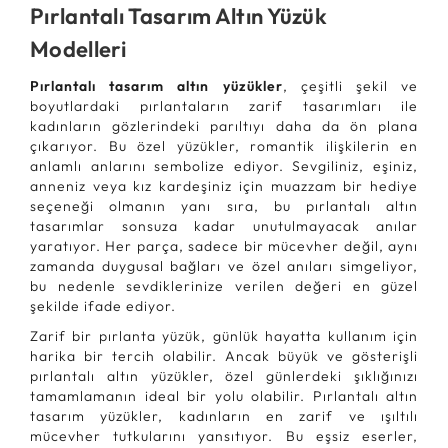
Pırlantalı Tasarım Altın Yüzük
Modelleri
Pırlantalı tasarım altın yüzükler
, çeşitli şekil ve
boyutlardaki pırlantaların zarif tasarımları ile
kadınların gözlerindeki parıltıyı daha da ön plana
çıkarıyor. Bu özel yüzükler, romantik ilişkilerin en
anlamlı anlarını sembolize ediyor. Sevgiliniz, eşiniz,
anneniz veya kız kardeşiniz için muazzam bir hediye
seçeneği olmanın yanı sıra, bu pırlantalı altın
tasarımlar sonsuza kadar unutulmayacak anılar
yaratıyor. Her parça, sadece bir mücevher değil, aynı
zamanda duygusal bağları ve özel anıları simgeliyor,
bu nedenle sevdiklerinize verilen değeri en güzel
şekilde ifade ediyor.
Zarif bir pırlanta yüzük, günlük hayatta kullanım için
harika bir tercih olabilir. Ancak büyük ve gösterişli
pırlantalı altın yüzükler, özel günlerdeki şıklığınızı
tamamlamanın ideal bir yolu olabilir. Pırlantalı altın
tasarım yüzükler, kadınların en zarif ve ışıltılı
mücevher tutkularını yansıtıyor. Bu eşsiz eserler,