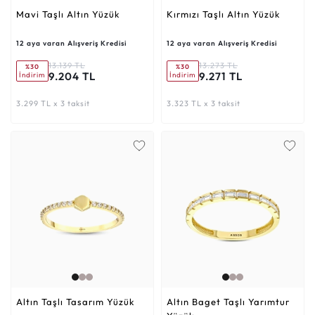
Mavi Taşlı Altın Yüzük
Kırmızı Taşlı Altın Yüzük
12 aya varan Alışveriş Kredisi
12 aya varan Alışveriş Kredisi
13.139 TL
13.273 TL
%30
%30
9.204 TL
9.271 TL
İndirim
İndirim
3.299 TL x 3 taksit
3.323 TL x 3 taksit
Altın Taşlı Tasarım Yüzük
Altın Baget Taşlı Yarımtur