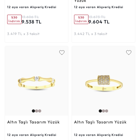
Yüzük
12 aya varan Alışveriş Kredisi
12 aya varan Alışveriş Kredisi
13.606 TL
13.673 TL
%30
%30
9.538 TL
9.604 TL
İndirim
İndirim
3.419 TL x 3 taksit
3.442 TL x 3 taksit
Altın Taşlı Tasarım Yüzük
Altın Taşlı Tasarım Yüzük
12 aya varan Alışveriş Kredisi
12 aya varan Alışveriş Kredisi