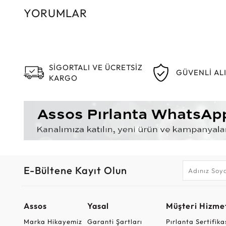
YORUMLAR
SİGORTALI VE ÜCRETSİZ
GÜVENLİ AL
KARGO
E-Bültene Kayıt Olun
Assos
Yasal
Müşteri Hizmet
Marka Hikayemiz
Garanti Şartları
Pırlanta Sertifika