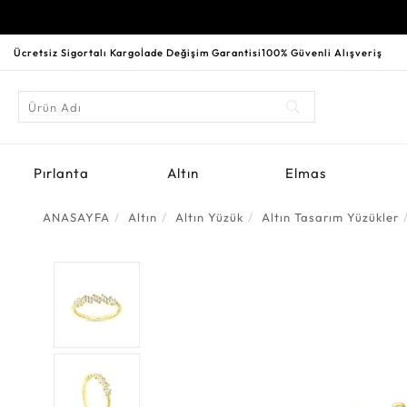
Ücretsiz Sigortalı Kargo
İade Değişim Garantisi
100% Güvenli Alışveriş
Pırlanta
Altın
Elmas
ANASAYFA
Altın
Altın Yüzük
Altın Tasarım Yüzükler