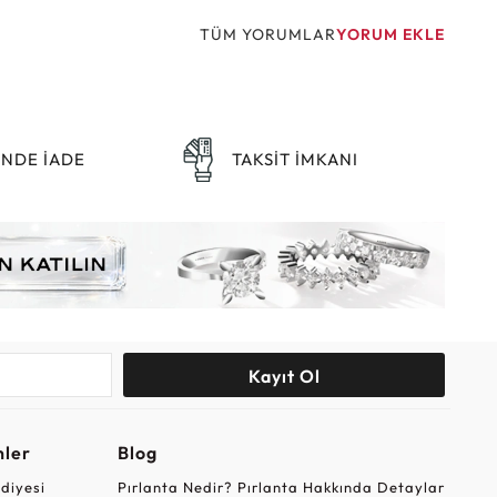
TÜM YORUMLAR
YORUM EKLE
ÜNDE İADE
TAKSİT İMKANI
Kayıt Ol
nler
Blog
ediyesi
Pırlanta Nedir? Pırlanta Hakkında Detaylar