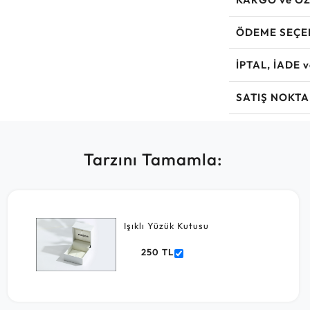
ÖDEME SEÇE
İPTAL, İADE 
SATIŞ NOKTA
Tarzını Tamamla:
Işıklı Yüzük Kutusu
250 TL