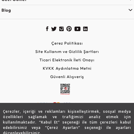
Blog
Çerez Politikası
Site Kullanım ve Gizlilik Şartları
Ticari Elektronik İleti Onayı
KVKK Aydınlatma Metni
Güvenli Alışveriş
Çerezler, içeriği ve reklamları kişiselleştirmek, sosyal medya
özellikleri sağlamak ve trafiğimizi analiz etmek için
kullanılmaktadır. “Kabul Et” seçeneği ile tüm çerezleri kabul
edebilirsiniz veya “Çerez Ayarları” seçeneği ile ayarları
© 2026 Assos Diamond
düzenleyebilirsiniz.