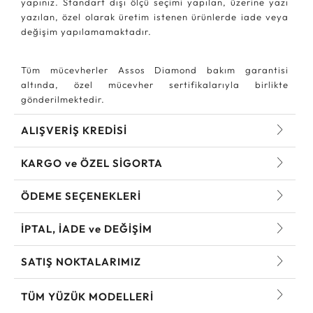
yapınız. Standart dışı ölçü seçimi yapılan, üzerine yazı
yazılan, özel olarak üretim istenen ürünlerde iade veya
değişim yapılamamaktadır.
Tüm mücevherler Assos Diamond bakım garantisi
altında, özel mücevher sertifikalarıyla birlikte
gönderilmektedir.
ALIŞVERİŞ KREDİSİ
KARGO ve ÖZEL SİGORTA
ÖDEME SEÇENEKLERİ
İPTAL, İADE ve DEĞİŞİM
SATIŞ NOKTALARIMIZ
TÜM YÜZÜK MODELLERI