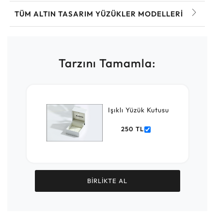
TÜM ALTIN TASARIM YÜZÜKLER MODELLERI
Tarzını Tamamla:
Işıklı Yüzük Kutusu
250 TL
BİRLİKTE AL