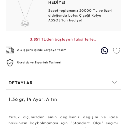
HEDİYE!
Sepet toplamınız 20000 TL ve üzeri
olduğunda Lotus Çiçeği Kolye
ASSOS'tan hediye!
3.851
TL'den başlayan taksitlerle..
2-3 iş günü içinde kargoya teslim
Ücretsiz ve Sigortalı Teslimat
DETAYLAR
1.36
gr,
14
Ayar, Altın
Yüzük ölçünüzden emin değilseniz değişim ve iade
hakkınızın kaybolmaması için "Standart Ölçü" seçimi