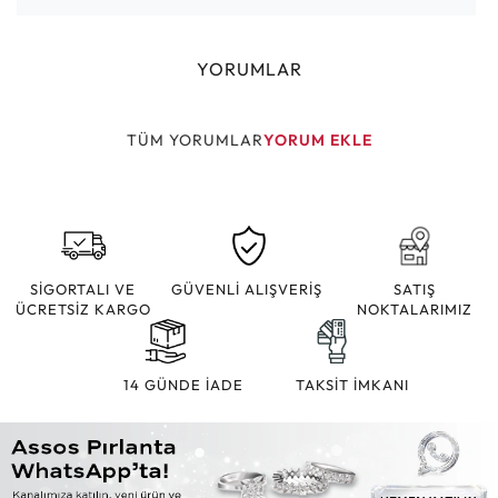
YORUMLAR
TÜM YORUMLAR
YORUM EKLE
SİGORTALI VE
GÜVENLİ ALIŞVERİŞ
SATIŞ
ÜCRETSİZ KARGO
NOKTALARIMIZ
14 GÜNDE İADE
TAKSİT İMKANI