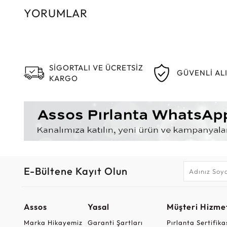
YORUMLAR
SİGORTALI VE ÜCRETSİZ
GÜVENLİ AL
KARGO
E-Bültene Kayıt Olun
Assos
Yasal
Müşteri Hizmet
Marka Hikayemiz
Garanti Şartları
Pırlanta Sertifika