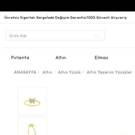
Ücretsiz Sigortalı Kargo
İade Değişim Garantisi
100% Güvenli Alışveriş
Pırlanta
Altın
Elmas
ANASAYFA
Altın
Altın Yüzük
Altın Tasarım Yüzükler