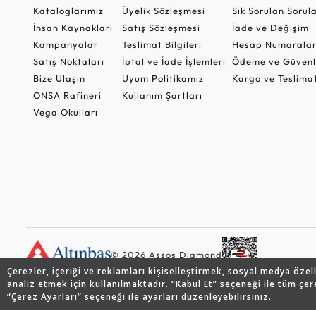
Kataloglarımız
Üyelik Sözleşmesi
Sık Sorulan Sorul
İnsan Kaynakları
Satış Sözleşmesi
İade ve Değişim
Kampanyalar
Teslimat Bilgileri
Hesap Numaralar
Satış Noktaları
İptal ve İade İşlemleri
Ödeme ve Güvenl
Bize Ulaşın
Uyum Politikamız
Kargo ve Teslima
ONSA Rafineri
Kullanım Şartları
Vega Okulları
© 2026 Assos Diamond
Çerezler, içeriği ve reklamları kişiselleştirmek, sosyal medya özel
analiz etmek için kullanılmaktadır. “Kabul Et” seçeneği ile tüm çer
“Çerez Ayarları” seçeneği ile ayarları düzenleyebilirsiniz.