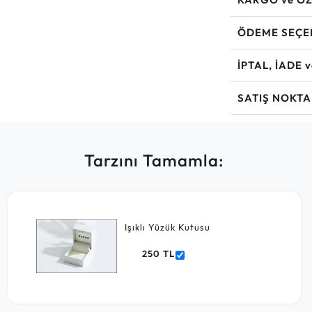
ÖDEME SEÇE
İPTAL, İADE 
SATIŞ NOKTA
Tarzını Tamamla:
Işıklı Yüzük Kutusu
250 TL