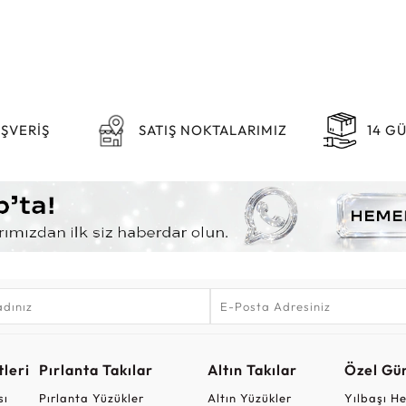
IŞVERİŞ
SATIŞ NOKTALARIMIZ
14 G
leri
Pırlanta Takılar
Altın Takılar
Özel Gü
sı
Pırlanta Yüzükler
Altın Yüzükler
Yılbaşı H