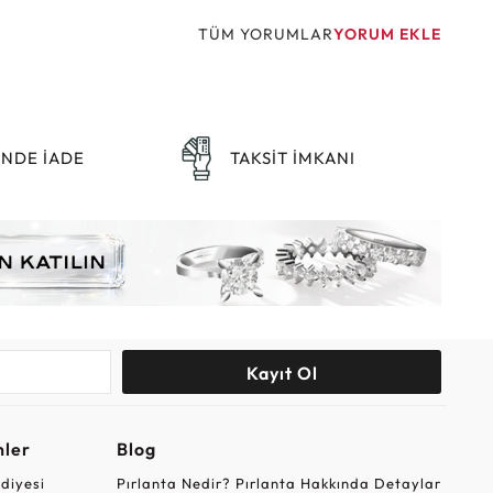
TÜM YORUMLAR
YORUM EKLE
ÜNDE İADE
TAKSİT İMKANI
Kayıt Ol
nler
Blog
ediyesi
Pırlanta Nedir? Pırlanta Hakkında Detaylar