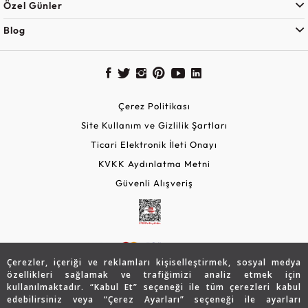
Özel Günler
Blog
Çerez Politikası
Site Kullanım ve Gizlilik Şartları
Ticari Elektronik İleti Onayı
KVKK Aydınlatma Metni
Güvenli Alışveriş
Çerezler, içeriği ve reklamları kişiselleştirmek, sosyal medya
özellikleri sağlamak ve trafiğimizi analiz etmek için
kullanılmaktadır. “Kabul Et” seçeneği ile tüm çerezleri kabul
edebilirsiniz veya “Çerez Ayarları” seçeneği ile ayarları
© 2026 Assos Diamond