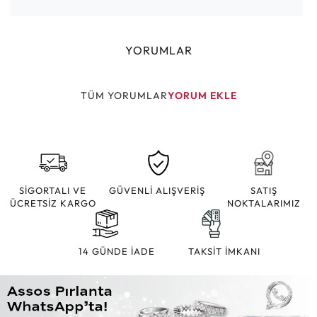
YORUMLAR
TÜM YORUMLAR
YORUM EKLE
SİGORTALI VE
GÜVENLİ ALIŞVERİŞ
SATIŞ
ÜCRETSİZ KARGO
NOKTALARIMIZ
14 GÜNDE İADE
TAKSİT İMKANI