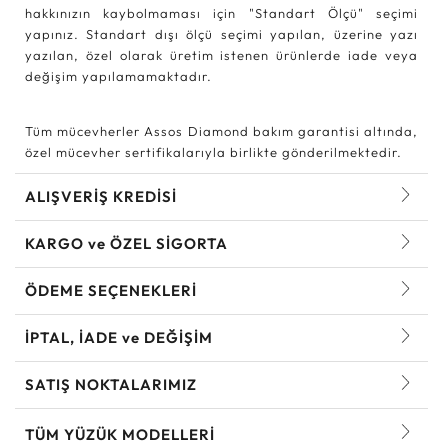
hakkınızın kaybolmaması için "Standart Ölçü" seçimi
yapınız. Standart dışı ölçü seçimi yapılan, üzerine yazı
yazılan, özel olarak üretim istenen ürünlerde iade veya
değişim yapılamamaktadır.
Tüm mücevherler Assos Diamond bakım garantisi altında,
özel mücevher sertifikalarıyla birlikte gönderilmektedir.
ALIŞVERİŞ KREDİSİ
KARGO ve ÖZEL SİGORTA
ÖDEME SEÇENEKLERİ
İPTAL, İADE ve DEĞİŞİM
SATIŞ NOKTALARIMIZ
TÜM YÜZÜK MODELLERI