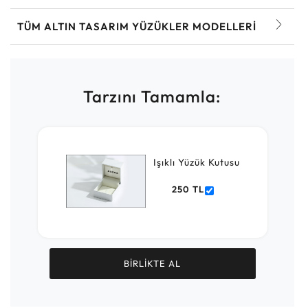
TÜM ALTIN TASARIM YÜZÜKLER MODELLERI
Tarzını Tamamla:
Işıklı Yüzük Kutusu
250 TL
BİRLİKTE AL