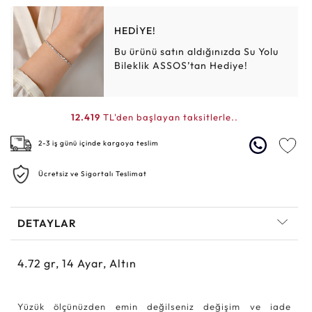
HEDİYE!
Bu ürünü satın aldığınızda Su Yolu
Bileklik ASSOS’tan Hediye!
12.419
TL'den başlayan taksitlerle..
2-3 iş günü içinde kargoya teslim
Ücretsiz ve Sigortalı Teslimat
DETAYLAR
4.72
gr,
14
Ayar, Altın
Yüzük ölçünüzden emin değilseniz değişim ve iade